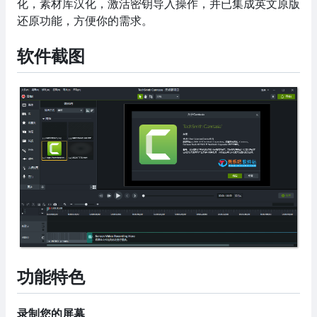
化，素材库汉化，激活密钥导入操作，并已集成英文原版
还原功能，方便你的需求。
软件截图
功能特色
录制您的屏幕