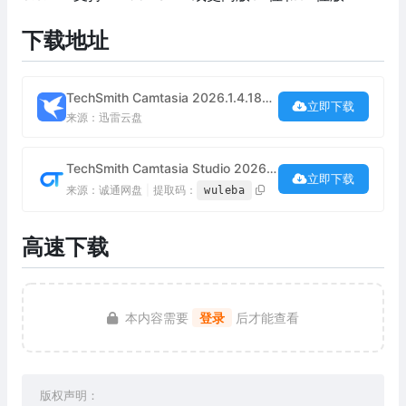
下载地址
TechSmith Camtasia 2026.1.4.18353 官方原版程序下载下载
立即下载
来源：迅雷云盘
TechSmith Camtasia Studio 2026.1.4.18353 程序+破解补丁下载
立即下载
来源：诚通网盘
|
提取码：
wuleba
高速下载
本内容需要
登录
后才能查看
版权声明：