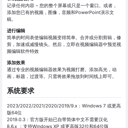
记录任何内容 – 您的整个屏幕或只是一个窗口。或者，
添加您已有的视频，图像，音频和PowerPoint演示文
稿。
进行编辑
简单的时间表使编辑视频变得简单。合并或分割剪辑，修
剪，加速或减慢镜头。然后，立即在视频编辑器中预览视
频编辑软件特效
添加效果
通过专业的视频编辑器效果为视频打磨。添加高光，动
画，标题，过渡等。只需将效果拖放到时间线上即可。
系统要求
2023/2022/2021/2020/2019/9.x：Windows 7 或更高
版64位
2019.0.3：官方版开始已自带简体中文不需要汉化
8.6.x ：支持Windows XP 或更高版32位和64位版