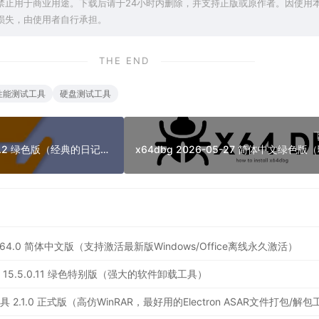
禁止用于商业用途。下载后请于24小时内删除，并支持正版或原作者。因使用
损失，由使用者自行承担。
THE END
性能测试工具
硬盘测试工具
eDiary电子日记本 4.4.2 绿色版（经典的日记本软件）
ator 64.0 简体中文版（支持激活最新版Windows/Office离线永久激活）
ler Pro 15.5.0.11 绿色特别版（强大的软件卸载工具）