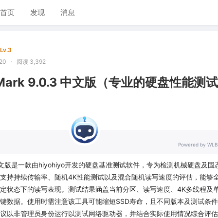
首页
发现
消息
Lv.3
20
·
阅读 3,392
iskMark 9.0.3 中文版（专业的硬盘性能测
Powered by WLB
Mark中文版是一款由hiyohiyo开发的硬盘基准测试软件，专为检测机械硬盘及固
支持持续传输率、随机4K性能测试以及混合随机读写速度的评估，能够
定状态下的读写表现。测试结果涵盖当前分区、读写速度、4K多线程及
键数据。使用时需注意该工具可能缩短SSD寿命，且不同版本及测试条
议以非管理员身份运行以测试网络驱动器，并结合实际使用情况综合评估