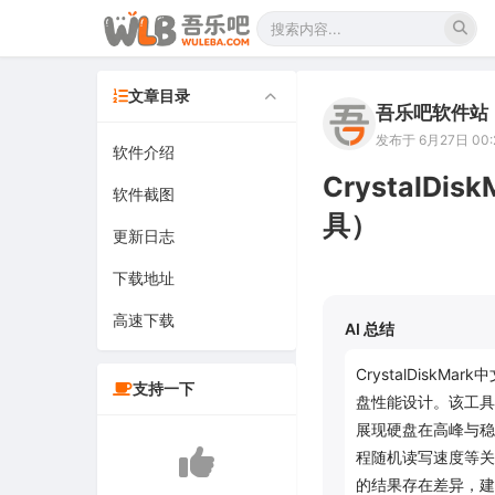
文章目录
吾乐吧软件站
发布于 6月27日 00:
软件介绍
CrystalD
软件截图
具）
更新日志
下载地址
高速下载
AI 总结
CrystalDisk
支持一下
盘性能设计。该工具
展现硬盘在高峰与稳
程随机读写速度等关
的结果存在差异，建