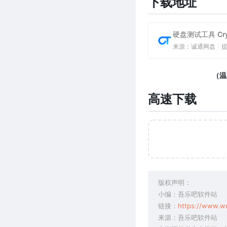
下载地址
硬盘测试工具 Crys
来源：诚通网盘
|
（温
高速下载
版权声明：
小编：吾乐吧软件站
链接：
https://www.w
来源：吾乐吧软件站