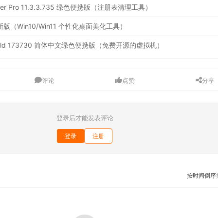
leaner Pro 11.3.3.735 绿色便携版（注册表清理工具）
.4 最新版（Win10/Win11 个性化桌面美化工具）
2.12 Build 173730 简体中文绿色便携版（免费开源的虚拟机）
评论
点赞
分享
登录后才能发表评论
登录
注册
按时间倒序