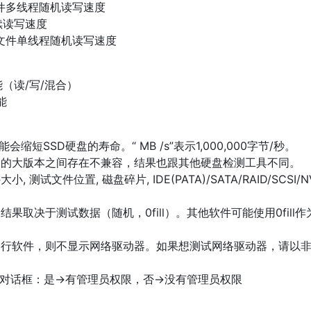
件多线程随机读写速度
续读写速度
文件单线程随机读写速度
（读/写/混合）
能
ark可能会缩短SSD硬盘的寿命。“ MB /s”表示1,000,000字节/秒。
同的大版本之间存在不兼容，结果也跟其他硬盘检测工具不同。
 测试文件位置, 磁盘碎片, IDE(PATA)/SATA/RAID/SCSI/
，结果取决于测试数据（随机，0fill）。其他软件可能使用0fill
运行软件，则不显示网络驱动器。如果想测试网络驱动器，请以
C)对话框：是->有管理员权限，否->没有管理员权限