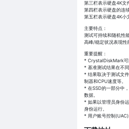
第三栏表示硬盘4K文
第四栏表示硬盘的连
第五栏表示硬盘4K小
主要特点：
测试可持续和随机性能
高峰/稳定状况表现性
重要提醒：
* CrystalDiskM
* 基准测试结果在不
* 结果取决于测试文件大小,
制器和CPU速度等。
* 在SSD的一部分中
数据。
* 如果以管理员身份
身份运行。
* 用户账号控制(UA