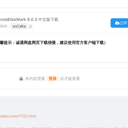
talDiskMark 9.0.3 中文版下载
立即
提取码：
wuleba
馨提示：诚通网盘网页下载很慢，建议使用官方客户端下载）
本内容需要
登录
后才能查看
uleba.com/1732.html