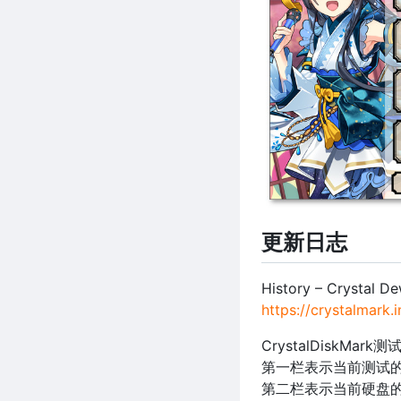
更新日志
History – Crystal D
https://crystalmark.
CrystalDiskMark
第一栏表示当前测试
第二栏表示当前硬盘