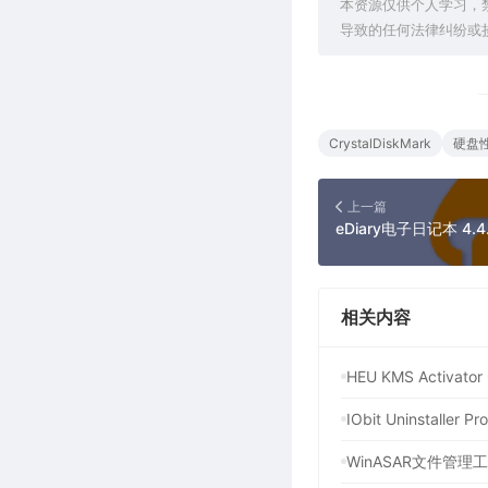
本资源仅供个人学习，
导致的任何法律纠纷或
CrystalDiskMark
硬盘
上一篇
相关内容
HEU KMS Activ
IObit Uninstal