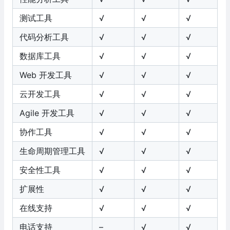
测试工具
√
√
√
代码分析工具
√
√
√
数据库工具
√
√
√
Web 开发工具
√
√
√
云开发工具
√
√
√
Agile 开发工具
√
√
√
协作工具
√
√
√
生命周期管理工具
√
√
√
安全性工具
√
√
√
扩展性
√
√
√
在线支持
√
√
√
电话支持
–
√
√