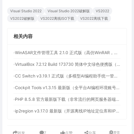
Visual Studio 2022
Visual Studio 2022破解版
VS2022
VS2022破解版
VS2022离线ISO下载
VS2022离线下载
相关内容
WinASAR文件管理工具 2.1.0 正式版（高仿WinRAR，最好用的Electron ASAR文件打包/解包工具、压缩/解压工具）
VirtualBox 7.2.12 Build 173730 简体中文绿色便携版（免费开源的虚拟机）
CC Switch v3.19.1 正式版（多模型AI编程助手统一管理平台，AI编程必备工具）
Cockpit Tools v1.3.15 最新版（全平台AI编程环境账号管理与多开神器，支持WorkBuddy一键签到）
PHP 8.5.8 官方最新版下载（非常流行的网页服务器端脚本语言）
ip2region v3.17.0 最新版（开源离线IP地址定位库和IP定位数据管理框架）
转发
7
点赞
分享
赞赏