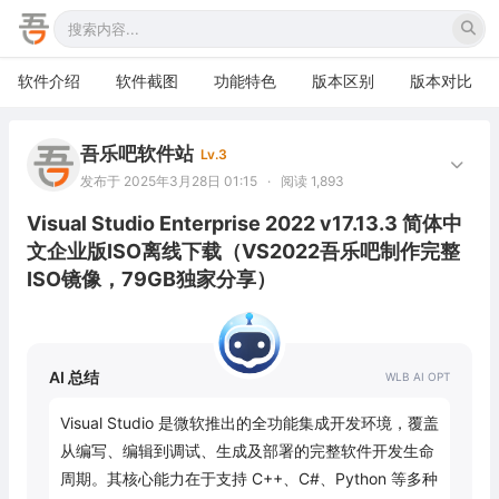
软件介绍
软件截图
功能特色
版本区别
版本对比
吾乐吧软件站
Lv.3
发布于 2025年3月28日 01:15
·
阅读 1,893
Visual Studio Enterprise 2022 v17.13.3 简体中
文企业版ISO离线下载（VS2022吾乐吧制作完整
ISO镜像，79GB独家分享）
AI 总结
Visual Studio 是微软推出的全功能集成开发环境，覆盖
从编写、编辑到调试、生成及部署的完整软件开发生命
周期。其核心能力在于支持 C++、C#、Python 等多种