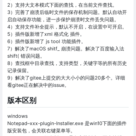
2）支持大文本模式下面的查找，在当前文件查找。
3）完善了崩溃后临时文件的保存机制问题。默认自动开
启自动保存功能，进一步保护崩溃时文件丢失问题。
4）支持文件补全提示，默认不开启，在设置中可开启。
5）插件版新增了xml 格式化 插件。
6）插件版新增了 js tool 功能插件。
7）解决了macOS shitf_ 崩溃问题。解决了百度输入法
shift( 错误问题。
8）查找框中目录查找，支持类型，关键字等的所有历史
记录保留。
9）解决了gitee上提交的大大小小的问题20多个。详细
看gitee正在解决中的issue。
版本区别
windows
Notepad–xxx-plugin-Installer.exe 是win10下面的插件
版安装包，会关联右键菜单等。