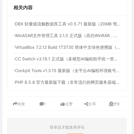
相关内容
DBX 轻量级流畅数据库工具 v0.5.71 最新版（20MB 驾驭 60+ 数据库，内置 AI 助手，Navicat、DBeaver最佳替代品）
WinASAR文件管理工具 2.1.0 正式版（高仿WinRAR，最好用的Electron ASAR文件打包/解包工具、压缩/解压工具）
VirtualBox 7.2.12 Build 173730 简体中文绿色便携版（免费开源的虚拟机）
CC Switch v3.19.1 正式版（多模型AI编程助手统一管理平台，AI编程必备工具）
Cockpit Tools v1.3.15 最新版（全平台AI编程环境账号管理与多开神器，支持WorkBuddy一键签到）
PHP 8.5.8 官方最新版下载（非常流行的网页服务器端脚本语言）
转发
1
点赞
分享
赞赏
登录后才能发表评论