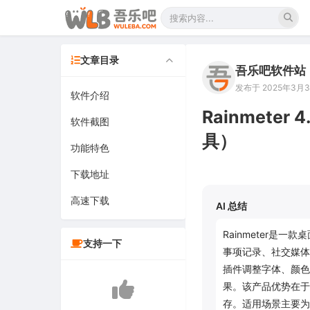
文章目录
吾乐吧软件站
发布于 2025年3月31
软件介绍
Rainmete
软件截图
具）
功能特色
下载地址
高速下载
AI 总结
Rainmeter是
支持一下
事项记录、社交媒体
插件调整字体、颜色
果。该产品优势在于
存。适用场景主要为