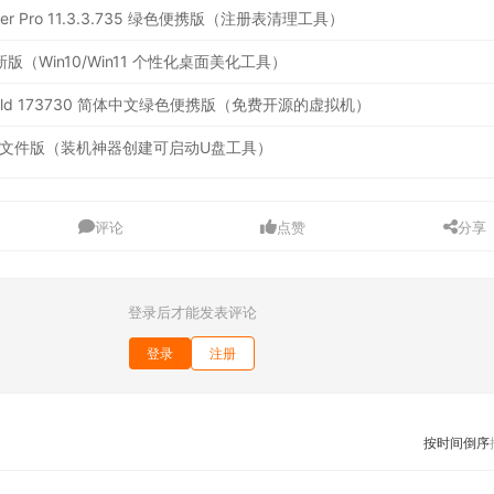
leaner Pro 11.3.3.735 绿色便携版（注册表清理工具）
.4 最新版（Win10/Win11 个性化桌面美化工具）
2.12 Build 173730 简体中文绿色便携版（免费开源的虚拟机）
6 绿色单文件版（装机神器创建可启动U盘工具）
评论
点赞
分享
登录后才能发表评论
登录
注册
按时间倒序