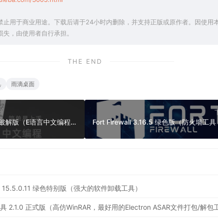
禁止用于商业用途。下载后请于24小时内删除，并支持正版或原作者。因使用
损失，由使用者自行承担。
THE END
具
雨滴桌面
易语言 5.93 绿色增强破解版（E语言中文编程软件，含加密狗完整版）
ler Pro 15.5.0.11 绿色特别版（强大的软件卸载工具）