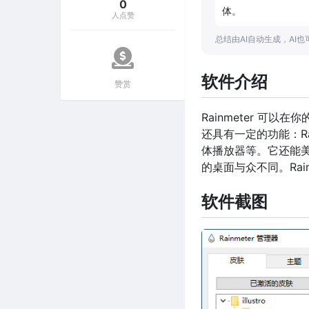
0
体。
人点赞
总结由AI自动生成，AI
软件介绍
赞赏
Rainmeter 可
还具有一定的功能：R
体播放器等。它还能
的桌面与众不同。Rai
软件截图