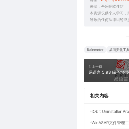
来源：吾乐吧软件站
本资源仅供个人学习，
导致的任何法律纠纷或
Rainmeter
桌面美化工
上一篇
相关内容
IObit Uninstal