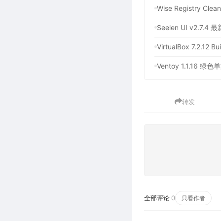
Wise Registry C
Seelen UI v2.7
VirtualBox 7.
Ventoy 1.1.1
转发
全部评论
0
只看作者