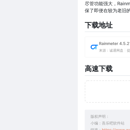
尽管功能强大，Rain
保了即便在较为老旧
下载地址
Rainmeter 
来源：诚通网盘
|
高速下载
版权声明：
小编：吾乐吧软件站
链接：
https://www.w