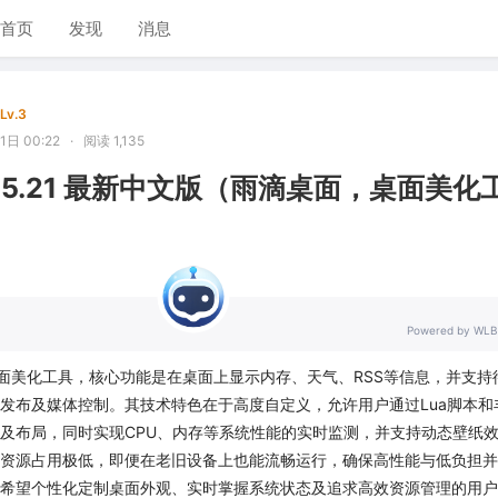
首页
发现
消息
Lv.3
日 00:22
·
阅读 1,135
r 4.5.21 最新中文版（雨滴桌面，桌面美化
Powered by WLB
一款桌面美化工具，核心功能是在桌面上显示内存、天气、RSS等信息，并支持
发布及媒体控制。其技术特色在于高度自定义，允许用户通过Lua脚本和
及布局，同时实现CPU、内存等系统性能的实时监测，并支持动态壁纸
资源占用极低，即便在老旧设备上也能流畅运行，确保高性能与低负担并
希望个性化定制桌面外观、实时掌握系统状态及追求高效资源管理的用户