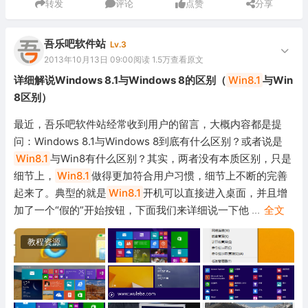
转发
评论
点赞
分享
吾乐吧软件站
Lv.3
2013年10月13日 09:00
阅读 1.5万
查看原文
详细解说Windows 8.1与Windows 8的区别（
Win8.1
与Win
8区别）
最近，吾乐吧软件站经常收到用户的留言，大概内容都是提
问：Windows 8.1与Windows 8到底有什么区别？或者说是
Win8.1
与Win8有什么区别？其实，两者没有本质区别，只是
细节上，
Win8.1
做得更加符合用户习惯，细节上不断的完善
起来了。典型的就是
Win8.1
开机可以直接进入桌面，并且增
加了一个“假的”开始按钮，下面我们来详细说一下他
...
全文
教程资源