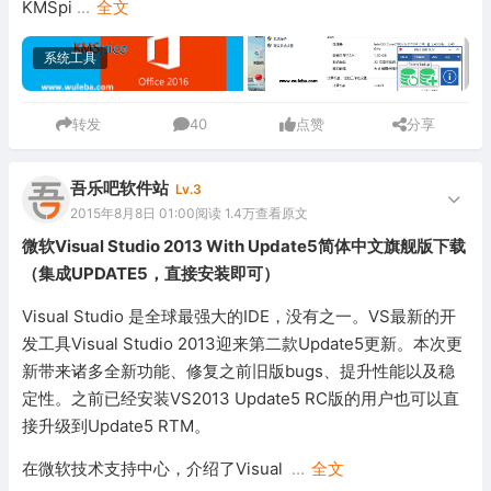
KMSpi
...
全文
系统工具
转发
40
点赞
分享
吾乐吧软件站
Lv.3
2015年8月8日 01:00
阅读 1.4万
查看原文
微软Visual Studio 2013 With Update5简体中文旗舰版下载
（集成UPDATE5，直接安装即可）
Visual Studio 是全球最强大的IDE，没有之一。VS最新的开
发工具Visual Studio 2013迎来第二款Update5更新。本次更
新带来诸多全新功能、修复之前旧版bugs、提升性能以及稳
定性。之前已经安装VS2013 Update5 RC版的用户也可以直
接升级到Update5 RTM。
在微软技术支持中心，介绍了Visual
...
全文