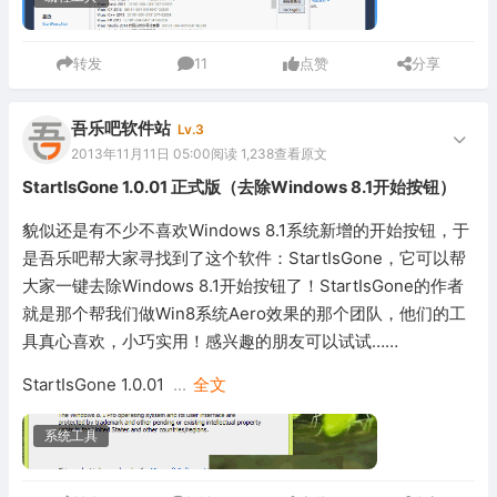
转发
11
点赞
分享
吾乐吧软件站
Lv.3
2013年11月11日 05:00
阅读 1,238
查看原文
StartIsGone 1.0.01 正式版（去除Windows 8.1开始按钮）
貌似还是有不少不喜欢Windows 8.1系统新增的开始按钮，于
是吾乐吧帮大家寻找到了这个软件：StartIsGone，它可以帮
大家一键去除Windows 8.1开始按钮了！StartIsGone的作者
就是那个帮我们做Win8系统Aero效果的那个团队，他们的工
具真心喜欢，小巧实用！感兴趣的朋友可以试试……
StartIsGone 1.0.01
...
全文
系统工具