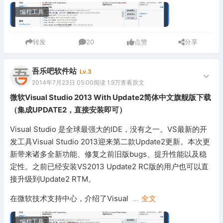
编程工具
转发
20
点赞
分享
吾乐吧软件站
Lv.3
2014年7月23日 05:00
阅读 1.9万
查看原文
微软Visual Studio 2013 With Update2简体中文旗舰版下载
（集成UPDATE2，直接安装即可）
Visual Studio 是全球最强大的IDE，没有之一。VS最新的开
发工具Visual Studio 2013迎来第二款Update2更新。本次更
新带来诸多全新功能、修复之前旧版bugs、提升性能以及稳
定性。之前已经安装VS2013 Update2 RC版的用户也可以直
接升级到Update2 RTM。
在微软技术支持中心，介绍了Visual
...
全文
编程工具