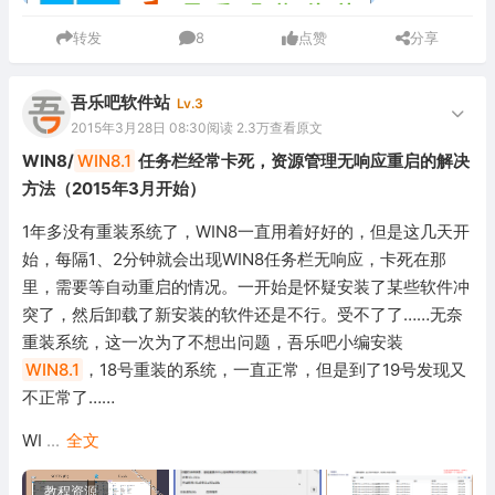
转发
8
点赞
分享
吾乐吧软件站
Lv.3
2015年3月28日 08:30
阅读 2.3万
查看原文
WIN8/
WIN8.1
任务栏经常卡死，资源管理无响应重启的解决
方法（2015年3月开始）
1年多没有重装系统了，WIN8一直用着好好的，但是这几天开
始，每隔1、2分钟就会出现WIN8任务栏无响应，卡死在那
里，需要等自动重启的情况。一开始是怀疑安装了某些软件冲
突了，然后卸载了新安装的软件还是不行。受不了了……无奈
重装系统，这一次为了不想出问题，吾乐吧小编安装
WIN8.1
，18号重装的系统，一直正常，但是到了19号发现又
不正常了……
WI
...
全文
教程资源