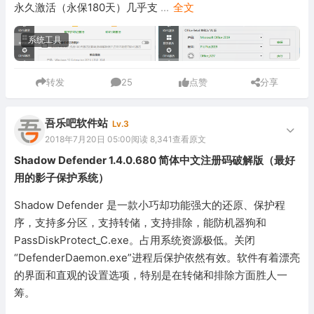
永久激活（永保180天）几乎支
...
全文
系统工具
转发
25
点赞
分享
吾乐吧软件站
Lv.3
2018年7月20日 05:00
阅读 8,341
查看原文
Shadow Defender 1.4.0.680 简体中文注册码破解版（最好
用的影子保护系统）
Shadow Defender 是一款小巧却功能强大的还原、保护程
序，支持多分区，支持转储，支持排除，能防机器狗和
PassDiskProtect_C.exe。占用系统资源极低。关闭
“DefenderDaemon.exe”进程后保护依然有效。软件有着漂亮
的界面和直观的设置选项，特别是在转储和排除方面胜人一
筹。