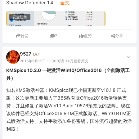
Shadow Defender 1.4
...
全文
安全防御
转发
7
点赞
分享
9527
Lv.1
2016年6月12日 11:00
阅读 34万
查看原文
KMSpico 10.2.0 一键激活Win10/Office2016（全能激活工
具）
知名KMS激活神器：KMSpico现已小幅更新至v10.1.8 正式
版！这次更新主要加入了365教育版Office2016激活转换支
持，并且修复了激活Win10 Build 10576预览版的故障。现在
该软件已经支持Office2016 RTM正式版激活、Win10 RTM正
式版激活支持、支持手动添加备份密钥，国外流行超赞的激活
利器！