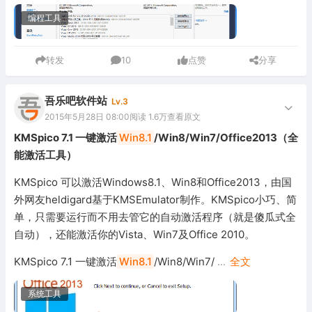
编程工具
转发
10
点赞
分享
吾乐吧软件站
Lv.3
2015年5月28日 08:00
阅读 1.6万
查看原文
KMSpico 7.1 一键激活
Win8.1
/Win8/Win7/Office2013（全
能激活工具）
KMSpico 可以激活Windows8.1、Win8和Office2013，由国
外网友heldigard基于KMSEmulator制作。KMSpico小巧、简
单，只需要运行而不用去管它的自动激活程序（就是傻瓜式全
自动），还能激活你的Vista、Win7及Office 2010。
KMSpico 7.1 一键激活
Win8.1
/Win8/Win7/
...
全文
系统工具