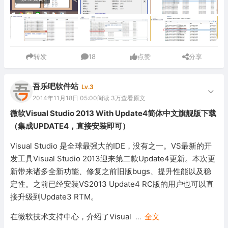
转发
18
点赞
分享
吾乐吧软件站
Lv.3
2014年11月18日 05:00
阅读 3万
查看原文
微软Visual Studio 2013 With Update4简体中文旗舰版下载
（集成UPDATE4，直接安装即可）
Visual Studio 是全球最强大的IDE，没有之一。VS最新的开
发工具Visual Studio 2013迎来第二款Update4更新。本次更
新带来诸多全新功能、修复之前旧版bugs、提升性能以及稳
定性。之前已经安装VS2013 Update4 RC版的用户也可以直
接升级到Update3 RTM。
在微软技术支持中心，介绍了Visual
...
全文