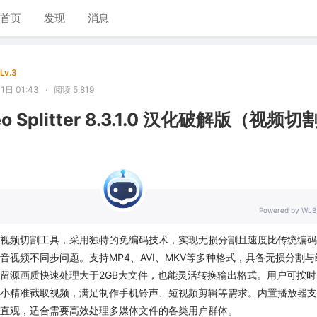
首页
发现
消息
Lv.3
1日 01:43
·
阅读 5,819
ideo Splitter 8.3.1.0 汉化破解版（视频切
Powered by WLB
视频切割工具，采用独特的免编码技术，实现无损分割且速度比传统编码
音视频不同步问题。支持MP4、AVI、MKV等多种格式，具备无损分割与
留源画质快速处理大于2GB大文件，也能灵活转换输出格式。用户可按时
小精准截取视频，满足制作手机铃声、短视频剪辑等需求。内置播放器支
直观，适合需要高效处理多媒体文件的各类用户群体。