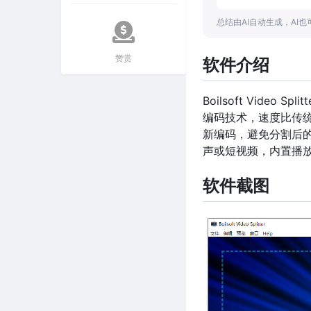
总结由AI自动生成，AI
赞赏
软件介绍
Boilsoft Vid
编码技术，速度比传
新编码，避免分割后
声或短视频，内置播
软件截图