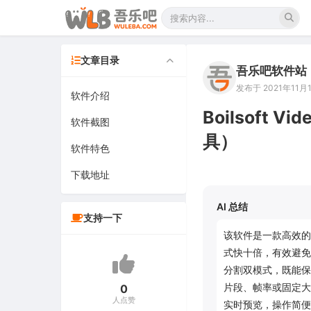
文章目录
吾乐吧软件站
发布于 2021年11月1
软件介绍
Boilsoft V
软件截图
具）
软件特色
下载地址
AI 总结
支持一下
该软件是一款高效的
式快十倍，有效避免
分割双模式，既能保
片段、帧率或固定大
0
人点赞
实时预览，操作简便