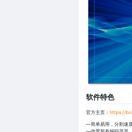
软件特色
官方主页：
https://bo
—简单易用，分割速度
—内置所有编码器器，