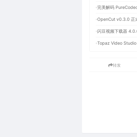
完美解码 PureCod
OpenCut v0.
闪豆视频下载器 4.0
Topaz Video S
转发