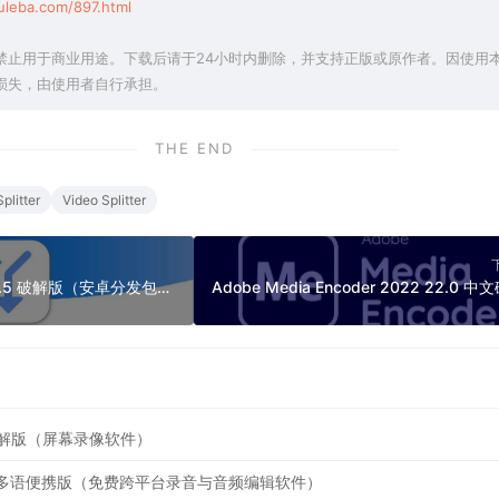
uleba.com/897.html
禁止用于商业用途。下载后请于24小时内删除，并支持正版或原作者。因使用
损失，由使用者自行承担。
THE END
plitter
Video Splitter
Split APKs Installer 4.5 破解版（安卓分发包安装器）
中文破解版（屏幕录像软件）
.19.5 多语便携版（免费跨平台录音与音频编辑软件）