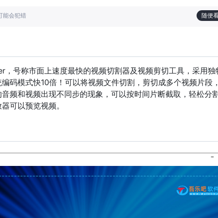
也可能会犯错
随便
eo Splitter，号称市面上速度最快的视频切割器及视频剪切工具，采用
统编码模式快10倍！可以将视频文件切割，剪切成多个视频片段
的音频和视频出现不同步的现象，可以按时间片断截取，轻松分
放器可以预览视频。