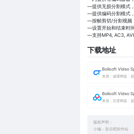
—提供无损分割模式
—提供编码分割模式
—按帧剪切/分割视频
—设置开始和结束时
—支持MP4, AC3, AVI,
下载地址
Boilsoft Video
来源：诚通网盘
|
Boilsoft Video
来源：百度网盘
|
版权声明：
小编：吾乐吧软件站