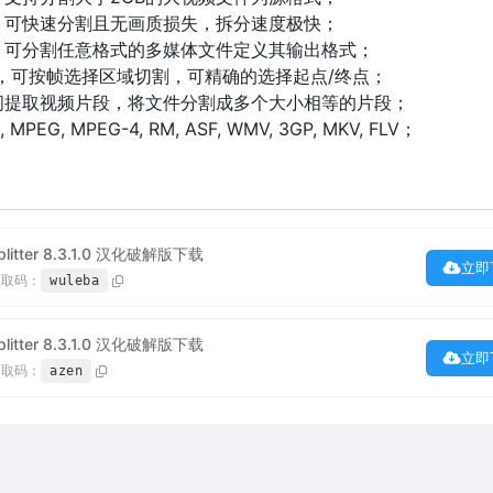
，可快速分割且无画质损失，拆分速度极快；
，可分割任意格式的多媒体文件定义其输出格式；
，可按帧选择区域切割，可精确的选择起点/终点；
间提取视频片段，将文件分割成多个大小相等的片段；
 MPEG, MPEG-4, RM, ASF, WMV, 3GP, MKV, FLV；
 Splitter 8.3.1.0 汉化破解版下载
立即
提取码：
wuleba
 Splitter 8.3.1.0 汉化破解版下载
立即
提取码：
azen