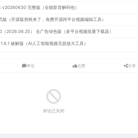
ec v20260630 完整版（全能影音解码包）
3.0 正式版（开源版剪映来了，免费开源跨平台视频编辑工具）
.0（2026.06.25） 去广告绿色版（多平台视频批量下载器）
tudio 1.6.1 破解版（AI人工智能视频无损放大工具）
评论
点赞
分享
评论已关闭