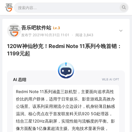
吾乐吧软件站
Lv.3
发布于 2021年10月31日 11:01
·
阅读 3,843
120W神仙秒充！Redmi Note 11系列今晚首销：
1199元起
AI 总结
Redmi Note 11系列涵盖三款机型，主要面向追求高性
价比的用户群体，适用于日常娱乐、影音游戏及高效办
公场景。该系列采用潮流小立边设计，机身轻薄且触感
温润。核心亮点在于首发联发科天玑920 5G处理器，
结合三星120Hz高刷屏，实现性能与流畅度的平衡。影
像方面配备1亿像素超清主摄。充电技术显著升级，