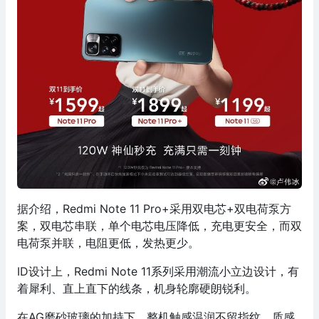
据介绍，Redmi Note 11 Pro+采用双电芯+双电荷泵方
案，双电芯串联，单个电芯电压降低，充电更安全，而双
电荷泵并联，电阻更低，发热更少。
ID设计上，Redmi Note 11系列采用潮流小立边设计，有
着犀利、直上直下的线条，机身轮廓硬朗锐利。
在AG磨砂玻璃的加持下，整机触感温润不留指纹，质感