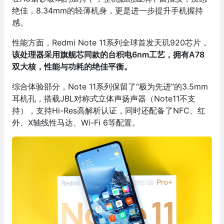
绝佳，8.34mm的轻薄机身，更是进一步提升手机握持
感。
性能方面，Redmi Note 11系列全球首发天玑920芯片，
该处理器采用旗舰芯同款的台积电6nm工艺，拥有A78
双大核，性能与功耗的绝佳平衡。
综合体验部分，Note 11系列保留了“极为先进”的3.5mm
耳机孔，搭载JBL对称式立体声扬声器（Note11不支
持），支持Hi-Res高解析认证，同时还配备了NFC、红
外、X轴线性马达、Wi-Fi 6等配置。