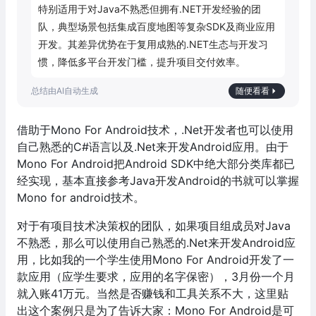
特别适用于对Java不熟悉但拥有.NET开发经验的团
队，典型场景包括集成百度地图等复杂SDK及商业应用
开发。其差异优势在于复用成熟的.NET生态与开发习
惯，降低多平台开发门槛，提升项目交付效率。
随便看看
借助于Mono For Android技术，.Net开发者也可以使用
自己熟悉的C#语言以及.Net来开发Android应用。由于
Mono For Android把Android SDK中绝大部分类库都已
经实现，基本直接参考Java开发Android的书就可以掌握
Mono for android技术。
对于有项目技术决策权的团队，如果项目组成员对Java
不熟悉，那么可以使用自己熟悉的.Net来开发Android应
用，比如我的一个学生使用Mono For Android开发了一
款应用（应学生要求，应用的名字保密），3月份一个月
就入账41万元。当然是否赚钱和工具关系不大，这里贴
出这个案例只是为了告诉大家：Mono For Android是可