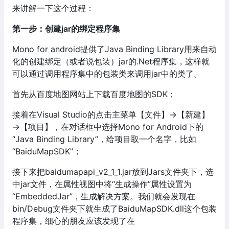
来讲解一下这个过程：
第一步：创建jar的绑定程序集
Mono for android提供了Java Binding Library用来自动
化的创建绑定（或者说包装）jar的.Net程序集，这样就
可以通过调用程序集中的包装类来调用jar中的类了。
首先从百度地图网站上下载百度地图的SDK；
接着在Visual Studio的点击主菜单【文件】→【新建】
→【项目】，在对话框中选择Mono for Android下的
“Java Binding Library”，给项目取一个名字，比如
“BaiduMapSDK”；
接下来把baidumapapi_v2_1_1.jar放到Jars文件夹下，选
中jar文件，在属性视图中将“生成操作”属性设置为
“EmbeddedJar”，生成解决方案。我们就会发现在
bin/Debug文件夹下就生成了BaiduMapSDK.dll这个包装
程序集，细心的朋友应该发现了在