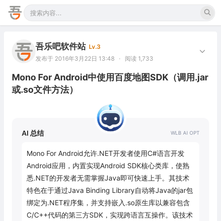
吾乐吧软件站
Lv.3
发布于 2016年3月22日 13:48
·
阅读 1,733
Mono For Android中使用百度地图SDK（调用.jar
或.so文件方法）
AI 总结
Mono For Android允许.NET开发者使用C#语言开发
Android应用，内置实现Android SDK核心类库，使熟
悉.NET的开发者无需掌握Java即可快速上手。其技术
特色在于通过Java Binding Library自动将Java的jar包
绑定为.NET程序集，并支持嵌入.so原生库以兼容包含
C/C++代码的第三方SDK，实现跨语言互操作。该技术