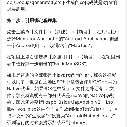
obj\Debug\generated\src下生成的cs代码就是对jar的
封装调用。
第二步：引用绑定程序集
点击主菜单【文件】→【新建】→【项目】，在对话框中
选择Mono for Android下的“Android Application”创建
一个Android项目，比如取名为“MapTest”。
在项目上点右键选择【添加引用】→【项目】，在项目列
表中选择第一步创建的“BaiduMapSDK”。
如果是普通的全部都是用java代码写的jar，那么这样就
可以用了，但是百度地图SDK中是包含使用C/C++写的
Native代码（如果SDK包中除了jar文件之外还有.so文
件，那么就说明有一部分代码是非Java的Native代码）
的，因此还需要把libapp_BaiduMapApplib_v2_1_1.so、
libvi_voslib.so这两个库文件放到MapTest项目中，并且
把so文件的“生成操作”设置为“AndroidNativeLibrary”，
否则运行的时候会提示加载不到Library。