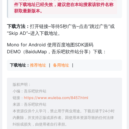
件下载地址已经失效，建议您在本站搜索该软件名称
获取最新版本。
下载方法：
打开链接–等待5秒广告–点击“跳过广告”或
“Skip AD”–进入下载地址。
Mono for Android 使用百度地图SDK源码
DEMO（BaiduMap，吾乐吧软件站分享）下载：
下载地址：
推荐地址
 | 
备用地址
 |
版权声明：
小编：吾乐吧软件站
链接：
https://www.wuleba.com/8457.html
来源：吾乐吧软件站
本资源仅供个人学习，禁止用于商业用途。下载后请于24小时
内删除，并支持正版或原作者。因使用本资源导致的任何法律
纠纷或损失，由使用者自行承担。