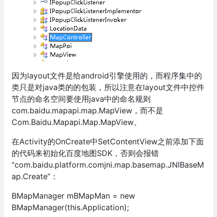
因为layout文件是给android引擎使用的，而程序集中的
类只是对java类的的包装，所以注意在layout文件中控件
节点的命名空间要使用java中的命名规则
com.baidu.mapapi.map.MapView，而不是
Com.Baidu.Mapapi.Map.MapView。
在Activity的OnCreate中SetContentView之前添加下面
的代码来初始化百度地图SDK，否则会报错
“com.baidu.platform.comjni.map.basemap.JNIBaseM
ap.Create”：
BMapManager mBMapMan = new
BMapManager(this.Application);