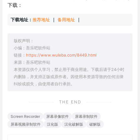
下载：
下载地址：
推荐地址
 | 
备用地址
 |
版权声明：
小编：吾乐吧软件站
链接：
https://www.wuleba.com/8449.html
来源：吾乐吧软件站
本资源仅供个人学习，禁止用于商业用途。下载后请于24小时
内删除，并支持正版或原作者。因使用本资源导致的任何法律
纠纷或损失，由使用者自行承担。
THE END
Screen Recorder
屏幕录像软件
屏幕录制软件
屏幕视频录制软件
汉化版
汉化破解版
破解版