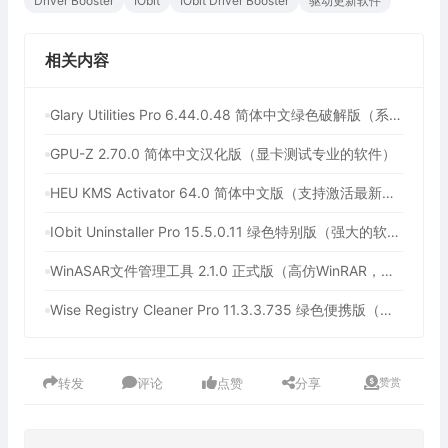
Driver Booster
IObit
IObit Driver Booster
驱动更新软件
相关内容
Glary Utilities Pro 6.44.0.48 简体中文绿色破解版（系统维护军刀）
GPU-Z 2.70.0 简体中文汉化版（显卡测试专业的软件）
HEU KMS Activator 64.0 简体中文版（支持激活最新版Windows/Office离线永久激活）
IObit Uninstaller Pro 15.5.0.11 绿色特别版（强大的软件卸载工具）
WinASAR文件管理工具 2.1.0 正式版（高仿WinRAR，最好用的Electron ASAR文件打包/解包工具、压缩/解压工具）
Wise Registry Cleaner Pro 11.3.3.735 绿色便携版（注册表清理工具）
转发
评论
点赞
分享
赞赏