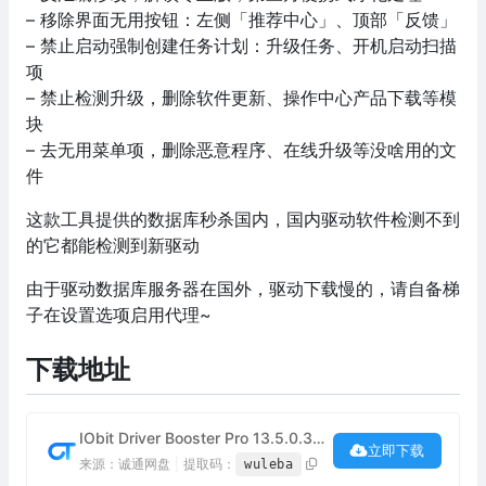
– 移除界面无用按钮：左侧「推荐中心」、顶部「反馈」
– 禁止启动强制创建任务计划：升级任务、开机启动扫描
项
– 禁止检测升级，删除软件更新、操作中心产品下载等模
块
– 去无用菜单项，删除恶意程序、在线升级等没啥用的文
件
这款工具提供的数据库秒杀国内，国内驱动软件检测不到
的它都能检测到新驱动
由于驱动数据库服务器在国外，驱动下载慢的，请自备梯
子在设置选项启用代理~
下载地址
IObit Driver Booster Pro 13.5.0.359 绿色破解版下载
立即下载
来源：诚通网盘
|
提取码：
wuleba