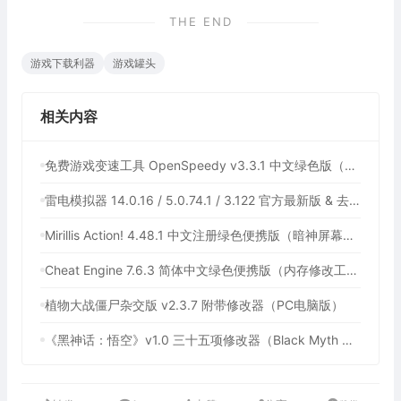
THE END
游戏下载利器
游戏罐头
相关内容
免费游戏变速工具 OpenSpeedy v3.3.1 中文绿色版（所有应用速度加速100倍，支持部分网盘下载加速）
雷电模拟器 14.0.16 / 5.0.74.1 / 3.122 官方最新版 & 去广告绿色纯净版（电脑运行安卓应用模拟器）
Mirillis Action! 4.48.1 中文注册绿色便携版（暗神屏幕录制软件，游戏录制软件）
Cheat Engine 7.6.3 简体中文绿色便携版（内存修改工具）
植物大战僵尸杂交​版​ v2.3.7 附带修改器（PC电脑版）
《黑神话：悟空》v1.0 三十五项修改器（Black Myth Wukong，黑悟空外挂）