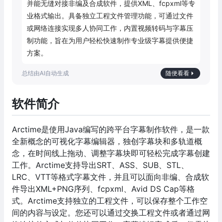
并能无缝对接非编及合成软件，提供XML、fcpxml等专
业格式输出。具备独立工程文件管理功能，可通过文件
或网络连接实现多人协同工作，内置视频转码与字幕压
制功能，旨在为用户轻松快速制作专业级字幕提供便捷
方案。
随便看看
软件简介
Arctime是使用Java编写的跨平台字幕制作软件，是一款
全新概念的可视化字幕编辑器，独创字幕块和多轨道概
念，在时间线上拖动、调整字幕块即可轻松完成字幕创建
工作。Arctime支持导出SRT、ASS、SUB、STL、
LRC、VTT等格式字幕文件，并且可以面向非编、合成软
件导出XML+PNG序列、fcpxml、Avid DS Cap等格
式。Arctime支持独立的工程文件，可以保存整个工作空
间的内容与设定。您还可以通过交换工程文件或者通过网