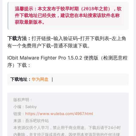
温馨提示：本文发布于较早时期（2018年之前），软
件下载地址已经失效，建议您在本站搜索该软件名称
获取最新版本。
下载方法：
打开链接–输入验证码–打开下载列表–左上角
有一个免费用户下载–普通不限速下载。
IObit Malware Fighter Pro 1.5.0.2 便携版（检测恶意程
序）下载：
下载地址：
华为网盘
 |
版权声明：
小编：Sabby
链接：
https://www.wuleba.com/4967.html
来源：吾乐吧软件站
本资源仅供个人学习，禁止用于商业用途。下载后请于24小时
内删除，并支持正版或原作者。因使用本资源导致的任何法律