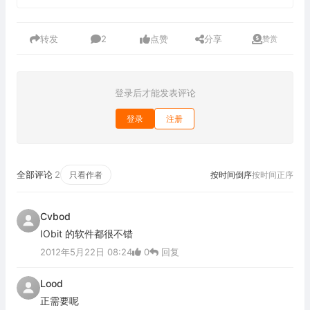
转发
2
点赞
分享
赞赏
登录后才能发表评论
登录
注册
全部评论
2
只看作者
按时间倒序
按时间正序
Cvbod
IObit 的软件都很不错
2012年5月22日 08:24
0
回复
Lood
正需要呢