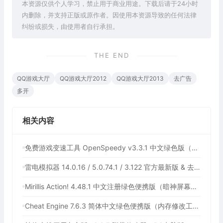
本资源仅供个人学习，禁止用于商业用途。下载后请于24小时
内删除，并支持正版或原作者。因使用本资源导致的任何法律
纠纷或损失，由使用者自行承担。
THE END
QQ游戏大厅
QQ游戏大厅2012
QQ游戏大厅2013
去广告
多开
相关内容
免费游戏变速工具 OpenSpeedy v3.3.1 中文绿色版（所有应用速度加速100倍，支持部分网盘下载加速）
雷电模拟器 14.0.16 / 5.0.74.1 / 3.122 官方最新版 & 去广告绿色纯净版（电脑运行安卓应用模拟器）
Mirillis Action! 4.48.1 中文注册绿色便携版（暗神屏幕录制软件，游戏录制软件）
Cheat Engine 7.6.3 简体中文绿色便携版（内存修改工具）