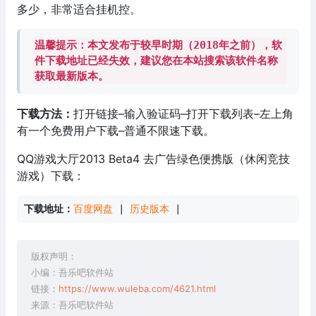
多少，非常适合挂机控。
温馨提示：本文发布于较早时期（2018年之前），软
件下载地址已经失效，建议您在本站搜索该软件名称
获取最新版本。
下载方法：
打开链接–输入验证码–打开下载列表–左上角
有一个免费用户下载–普通不限速下载。
QQ游戏大厅2013 Beta4 去广告绿色便携版（休闲竞技
游戏）下载：
下载地址：
百度网盘
 | 
历史版本
 |
版权声明：
小编：吾乐吧软件站
链接：
https://www.wuleba.com/4621.html
来源：吾乐吧软件站