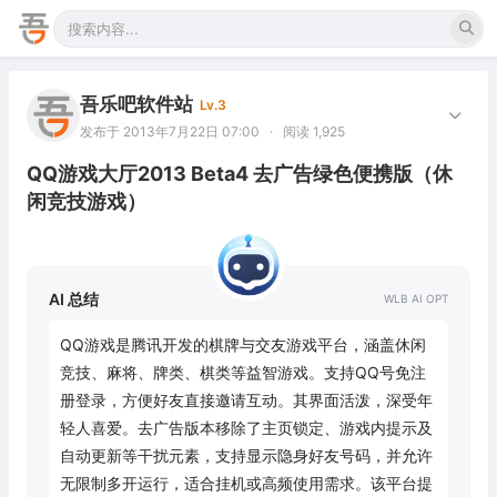
吾乐吧软件站
Lv.3
发布于 2013年7月22日 07:00
·
阅读 1,925
QQ游戏大厅2013 Beta4 去广告绿色便携版（休
闲竞技游戏）
AI 总结
QQ游戏是腾讯开发的棋牌与交友游戏平台，涵盖休闲
竞技、麻将、牌类、棋类等益智游戏。支持QQ号免注
册登录，方便好友直接邀请互动。其界面活泼，深受年
轻人喜爱。去广告版本移除了主页锁定、游戏内提示及
自动更新等干扰元素，支持显示隐身好友号码，并允许
无限制多开运行，适合挂机或高频使用需求。该平台提