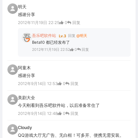
明天
感谢分享
2012年11月19日 22:25
0
回复
吾乐吧软件站
回复
@明天
Lv.3
Beta10 都已经发布了
2012年11月19日 22:52
0
回复
阿童木
感谢分享
2012年9月14日 12:53
0
回复
美剧大全
今天刚看到吾乐吧软件站，以后准备常住了
2012年9月14日 12:48
0
回复
Cloudy
QQ游戏大厅无广告、无白框！可多开、便携无需安装。