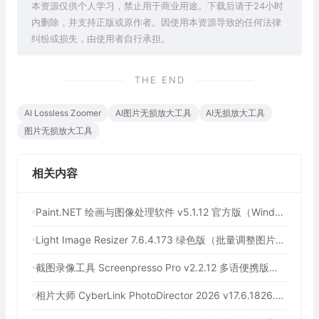
本资源仅供个人学习，禁止用于商业用途。下载后请于24小时
内删除，并支持正版或原作者。因使用本资源导致的任何法律
纠纷或损失，由使用者自行承担。
THE END
AI Lossless Zoomer
AI图片无损放大工具
AI无损放大工具
图片无损放大工具
相关内容
Paint.NET 绘画与图像处理软件 v5.1.12 官方版（Windows 免费开源图像编辑工具）
Light Image Resizer 7.6.4.173 绿色版（批量调整图片大小）
截图录像工具 Screenpresso Pro v2.2.12 多语便携版（截图录屏二合一的轻量工具）
相片大师 CyberLink PhotoDirector 2026 v17.6.1826.0 绿色便携版（强大的图片处理工具）