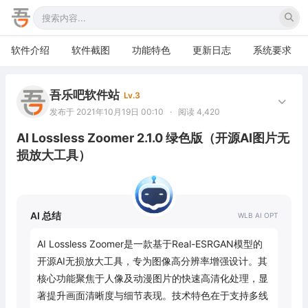
软件介绍
软件截图
功能特色
更新日志
系统要求
吾乐吧软件站
Lv.3
发布于 2021年10月19日 00:10
·
阅读 4,420
AI Lossless Zoomer 2.1.0 绿色版（开源AI图片无
损放大工具）
AI 总结
AI Lossless Zoomer是一款基于Real-ESRGAN模型的
开源AI无损放大工具，专为图像高分辨率增强设计。其
核心功能聚焦于人像及动漫图片的快速高清化处理，显
著提升画面清晰度与细节表现。技术特色在于支持多线