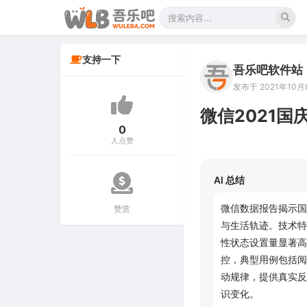
支持一下
吾乐吧软件站
发布于 2021年10月8
微信2021国
0
人点赞
AI 总结
微信数据报告揭示国
赞赏
与生活轨迹。技术特
性状态设置量显著高
控，典型用例包括阅
动规律，提供真实反
识变化。