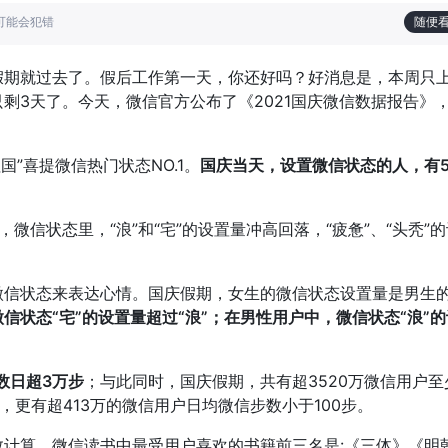
也可能会犯错
随便
假期就过去了。假后工作第一天，你还好吗？好消息是，本周只
剩3天了。今天，微信官方公布了《2021国庆微信数据报告》
国”喜提微信热门状态NO.1。
国庆当天，设置微信状态的人，有5
微信状态里，“浪”和“宅”的设置量冲高回落，“疲惫”、“头秃”
信状态来表达心情。国庆假期，女生的微信状态设置量是男生的1
信状态“宅”的设置量超过“浪”；在男性用户中，微信状态“浪”
数日超3万步
；与此同时，国庆假期，共有超3520万微信用户至
步，更有超413万的微信用户日均微信步数小于100步。
数计算，微信读书中最受用户喜欢的书籍前三名是:《三体》《明