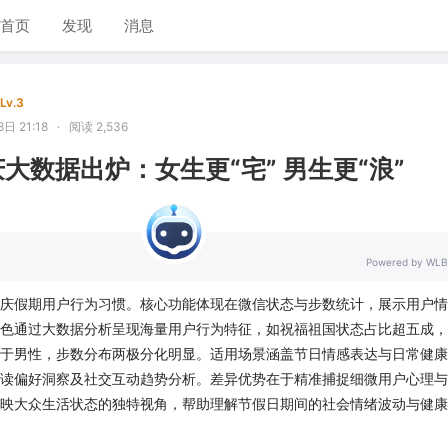
首页
发现
消息
Lv.3
日 21:18
·
阅读 2,536
庆大数据出炉：女生更“宅” 男生更“浪”
Powered by WLB
庆假期用户行为习惯。核心功能体现在微信状态与步数统计，展示用户情
色通过大数据分析呈现海量用户行为特征，如祝福祖国状态占比超五成，
于男性，步数分布两极分化明显。适用场景涵盖节日情感表达与日常健康
读偏好洞察及社交互动趋势分析。差异优势在于精准捕捉细微用户心理与
映大众生活状态的独特视角，帮助理解节假日期间的社会情绪波动与健康