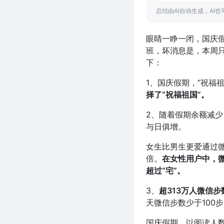
总结由AI自动生成，AI
眼睛一睁一闭，国庆
班，坏消息是，本周只
下：
1、国庆假期，“祝福祖
择了“祝福祖国”。
2、随着假期余额减少，
与日俱增。
女生比男生更爱通过微
倍。
在女性用户中，微
超过“宅”。
3、
超313万人微信步
天微信步数少于100
国庆假期，以阅读人