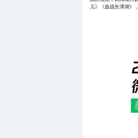
儿》《血战长津湖》