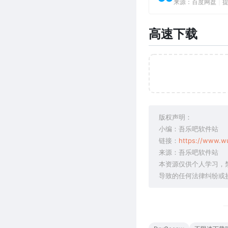
来源：百度网盘
|
高速下载
版权声明：
小编：吾乐吧软件站
链接：
https://www.w
来源：吾乐吧软件站
本资源仅供个人学习，
导致的任何法律纠纷或