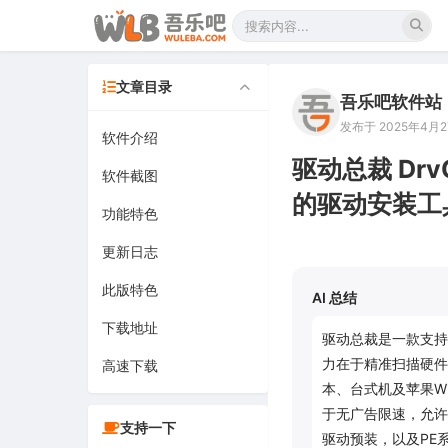
文章目录
吾乐吧软件站
发布于 2025年4月27
软件介绍
驱动总裁 Drv
软件截图
的驱动安装工
功能特色
更新日志
此版特色
AI 总结
下载地址
驱动总裁是一款支持
力在于精准扫描硬件
高速下载
本、台式机及苹果W
于无广告限速，允许
支持一下
驱动预装，以及PE