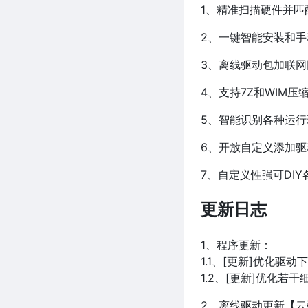
1、精准扫描硬件并匹
2、一键智能安装和
3、离线驱动包加联
4、支持7Z和WIM
5、智能识别各种运
6、开放自定义添加
7、自定义性强可DI
更新日志
1、程序更新：
1.1、[更新]优化驱
1.2、[更新]优化若
2、离线驱动更新【