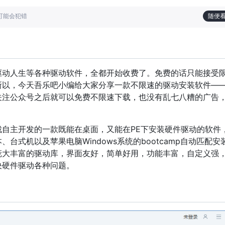
也可能会犯错
随便
驱动人生等各种驱动软件，全都开始收费了。免费的话只能接受
所以，今天吾乐吧小编给大家分享一款不限速的驱动安装软件—
关注公众号之后就可以免费不限速下载，也没有乱七八糟的广告
裁自主开发的一款既能在桌面，又能在PE下安装硬件驱动的软件
台式机以及苹果电脑Windows系统的bootcamp自动匹配安
庞大丰富的驱动库，界面友好，简单好用，功能丰富，自定义强
决硬件驱动各种问题。