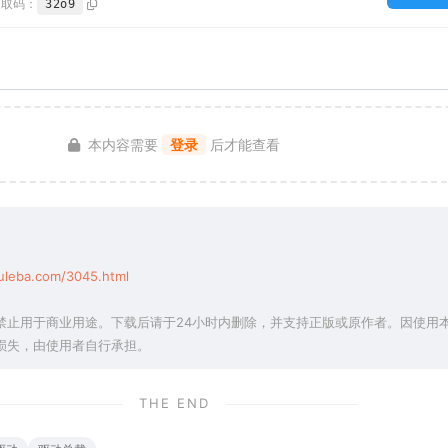
提取码：
32o9
本内容需要
登录
后才能查看
uleba.com/3045.html
禁止用于商业用途。下载后请于24小时内删除，并支持正版或原作者。因使用
损失，由使用者自行承担。
THE END