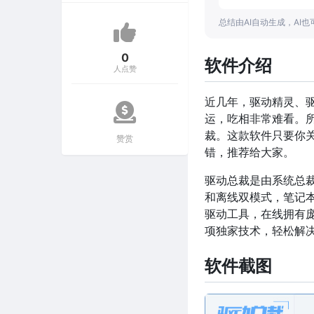
总结由AI自动生成，AI
0
软件介绍
人点赞
近几年，驱动精灵、
运，吃相非常难看。
裁。这款软件只要你
赞赏
错，推荐给大家。
驱动总裁是由系统总
和离线双模式，笔记本、
驱动工具，在线拥有
项独家技术，轻松解
软件截图