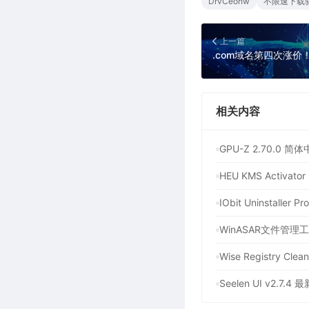
DrvCeonw
不限速下载
上一篇
.com域名第四次涨价！
相关内容
GPU-Z 2.70.
HEU KMS Activ
IObit Uninstal
Wise Registry C
Seelen UI v2.7