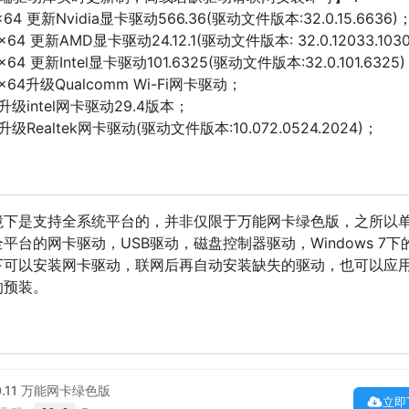
1 x64 更新Nvidia显卡驱动566.36(驱动文件版本:32.0.15.6636)
1 x64 更新AMD显卡驱动24.12.1(驱动文件版本: 32.0.12033.103
1 x64 更新Intel显卡驱动101.6325(驱动文件版本:32.0.101.6325
0 x64升级Qualcomm Wi-Fi网卡驱动；
0 升级intel网卡驱动29.4版本；
0 升级Realtek网卡驱动(驱动文件版本:10.072.0524.2024)；
境下是支持全系统平台的，并非仅限于万能网卡绿色版，之所以
台的网卡驱动，USB驱动，磁盘控制器驱动，Windows 7下的
下可以安装网卡驱动，联网后再自动安装缺失的驱动，也可以应用
的预装。
.0.11 万能网卡绿色版
立即