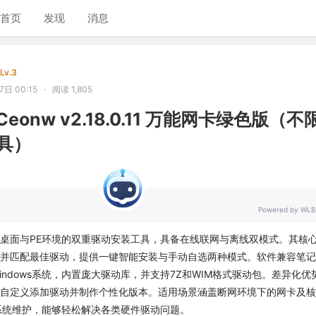
首页
发现
消息
Lv.3
日 00:15
·
阅读 1,805
Ceonw v2.18.0.11 万能网卡绿色版（不
具）
Powered by WLB
桌面与PE环境的双重驱动安装工具，具备在线联网与离线双模式。其核
并匹配最佳驱动，提供一键智能安装与手动自选两种模式。软件兼容笔记
indows系统，内置庞大驱动库，并支持7Z和WIM格式驱动包。差异化优
自定义添加驱动并制作个性化版本。适用场景涵盖断网环境下的网卡及核
系统维护，能够轻松解决各类硬件驱动问题。