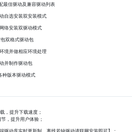
配最佳驱动及兼容驱动列表
手动自选安装双安装模式
网网络安装双驱动模式
压缩包双格式驱动包
行环境并做相应环境处理
驱动并制作驱动包
Y各种版本驱动模式
动下载，提升下载速度；
干细节，提升用户体验；
云端驱动库实时更新制，离线若缺驱动请联网安装即可】：