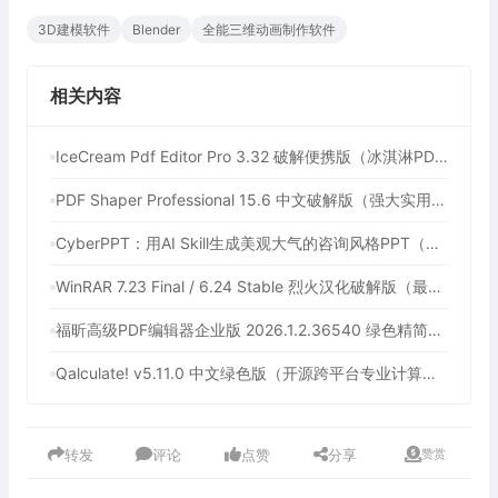
3D建模软件
Blender
全能三维动画制作软件
相关内容
IceCream Pdf Editor Pro 3.32 破解便携版（冰淇淋PDF编辑器）
PDF Shaper Professional 15.6 中文破解版（强大实用的全能PDF工具箱）
CyberPPT：用AI Skill生成美观大气的咨询风格PPT（用AI一键生成年终总结PPT）
WinRAR 7.23 Final / 6.24 Stable 烈火汉化破解版（最流行的压缩解压工具）
福昕高级PDF编辑器企业版 2026.1.2.36540 绿色精简版（企业级PDF解决方案）
Qalculate! v5.11.0 中文绿色版（开源跨平台专业计算器）
转发
评论
点赞
分享
赞赏