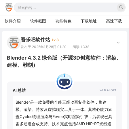
软件介绍
软件截图
功能特色
下载地址
高速下载
吾乐吧软件站
Lv.3
发布于 2025年1月28日 01:20
·
阅读 1,338
Blender 4.3.2 绿色版（开源3D创意软件：渲染、
建模、雕刻）
AI 总结
Blender是一款免费的全能三维动画制作软件，集建
模、渲染、特效及虚拟现实工具于一体。其核心能力涵
盖Cycles物理渲染与Eevee实时渲染引擎，后者现已具
备多通道合成支持。技术亮点包括AMD HIP-RT光线追