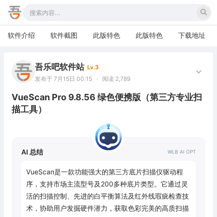
软件介绍
软件截图
此版特色
此版特色
下载地址
吾乐吧软件站
Lv.3
发布于 7月15日 00:15
·
阅读 2,789
VueScan Pro 9.8.56 绿色便携版（第三方专业扫
描工具）
AI 总结
VueScan是一款功能强大的第三方底片扫描仪驱动程
序，支持市场主流型号及200多种底片类型。它通过灵
活的扫描控制、先进的白平衡算法及红外线瑕疵检查技
术，协助用户发掘硬件潜力，获取色彩完美的高质扫描