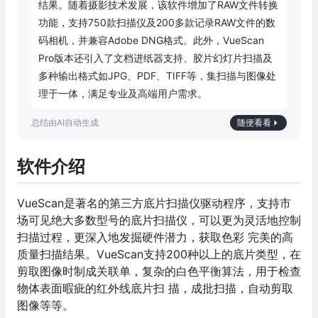
结果。随着摄影技术发展，该软件增加了RAW文件转换
功能，支持750款扫描仪及200多款记录RAW文件的数
码相机，并兼容Adobe DNG格式。此外，VueScan 
Pro版本还引入了文档进纸器支持、胶片幻灯片扫描及
多种输出格式如JPG、PDF、TIFF等，集扫描与图像处
理于一体，满足专业及高端用户需求。
随便看看
软件介绍
VueScan是著名的第三方底片扫描仪驱动程序，支持市
场可见绝大多数型号的底片扫描仪，可以更为灵活地控制
扫描过程，更深入地发掘硬件潜力，获取色彩 完美的高
质量扫描结果。VueScan支持200种以上的底片类型，在
剪取图像时制成关联单，复杂的白色平衡算法，用于检查
物体表面暇疵的红外线底片扫 描，成批扫描，自动剪取
图像等等。