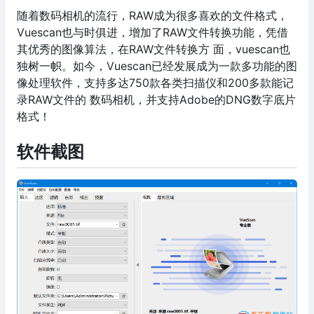
随着数码相机的流行，RAW成为很多喜欢的文件格式，
Vuescan也与时俱进，增加了RAW文件转换功能，凭借
其优秀的图像算法，在RAW文件转换方 面，vuescan也
独树一帜。如今，Vuescan已经发展成为一款多功能的图
像处理软件，支持多达750款各类扫描仪和200多款能记
录RAW文件的 数码相机，并支持Adobe的DNG数字底片
格式！
软件截图