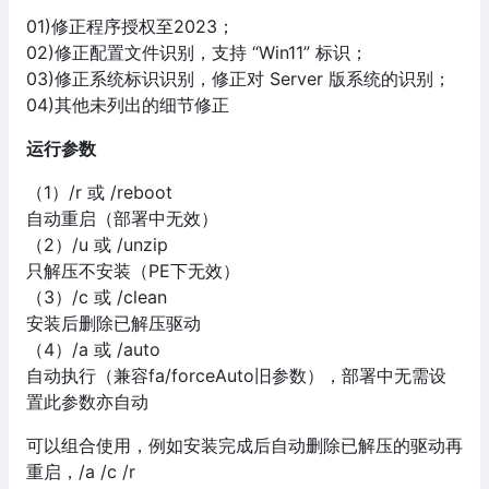
01)修正程序授权至2023；
02)修正配置文件识别，支持 “Win11” 标识；
03)修正系统标识识别，修正对 Server 版系统的识别；
04)其他未列出的细节修正
运行参数
（1）/r 或 /reboot
自动重启（部署中无效）
（2）/u 或 /unzip
只解压不安装（PE下无效）
（3）/c 或 /clean
安装后删除已解压驱动
（4）/a 或 /auto
自动执行（兼容fa/forceAuto旧参数），部署中无需设
置此参数亦自动
可以组合使用，例如安装完成后自动删除已解压的驱动再
重启，/a /c /r