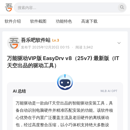
软件介绍
软件截图
功能特色
高速下载
吾乐吧软件站
Lv.3
发布于 2025年12月20日 00:15
·
阅读 3,942
万能驱动VIP版 EasyDrv v8（25v7) 最新版（IT
天空出品的驱动工具）
AI 总结
万能驱动是一款由IT天空出品的智能驱动安装工具，具
备自动识别电脑硬件并精准匹配安装的功能。该软件核
心优势在于内置广泛覆盖主流及老旧硬件的离线驱动
包，经过高度整合压缩，以小巧体积支持绝大多数设