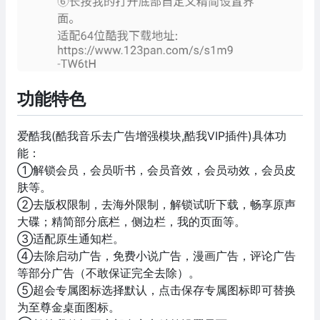
功能特色
爱酷我(酷我音乐去广告增强模块,酷我VIP插件)具体功
能：
①解锁会员，会员听书，会员音效，会员动效，会员皮
肤等。
②去版权限制，去海外限制，解锁试听下载，畅享原声
大碟；精简部分底栏，侧边栏，我的页面等。
③适配原生通知栏。
④去除启动广告，免费小说广告，漫画广告，评论广告
等部分广告（不敢保证完全去除）。
⑤超会专属图标选择默认，点击保存专属图标即可替换
为至尊金桌面图标。