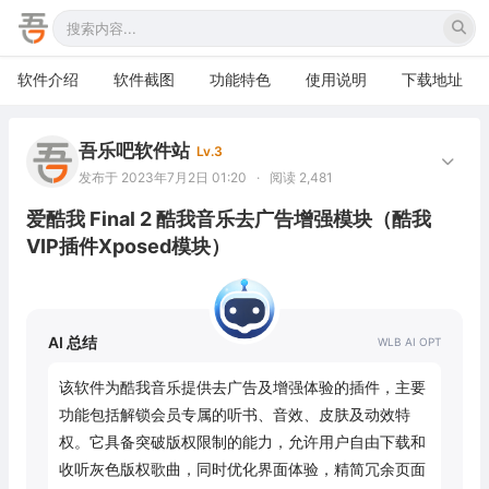
软件介绍
软件截图
功能特色
使用说明
下载地址
吾乐吧软件站
Lv.3
发布于 2023年7月2日 01:20
·
阅读 2,481
爱酷我 Final 2 酷我音乐去广告增强模块（酷我
VIP插件Xposed模块）
AI 总结
该软件为酷我音乐提供去广告及增强体验的插件，主要
功能包括解锁会员专属的听书、音效、皮肤及动效特
权。它具备突破版权限制的能力，允许用户自由下载和
收听灰色版权歌曲，同时优化界面体验，精简冗余页面