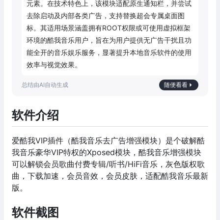
元素。在技术特色上，该模块适配原生通知栏，并尝试
去除启动及内部各类广告，支持替换超会专属桌面图
标。其适用场景涵盖拥有ROOT权限或可使用虚拟框架
环境的酷我音乐用户，旨在为用户提供无广告干扰且功
能全开的音乐娱乐服务，显著提升本地音乐软件的使用
效率与视觉效果。
随便看看
软件介绍
爱酷我VIP插件（酷我音乐去广告增强模块）是个破解酷
我音乐豪华VIP特权的Xposed模块，酷我音乐增强模块
可以解锁会员歌曲付费专辑/听书/HiFi音乐，灰色版权歌
曲，下载加速，会员音效，会员皮肤，适配酷我音乐最新
版。
软件截图