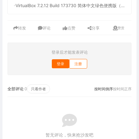
VirtualBox 7.2.12 Build 173730 简体中文绿色便携版（免费开源的虚拟机）
转发
评论
点赞
分享
赞赏
登录后才能发表评论
登录
注册
全部评论
0
只看作者
按时间倒序
按时间正序
暂无评论，快来抢沙发吧