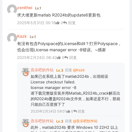
zenithei
Lv.1
求大佬更新matlab R2024b的update6更新包
2025年5月31日 00:16
0
回复
Kazk
Lv.1
有没有包含Polyspace的License和dll？打开Polyspace，
也会出现License manager error -8错误。~感谢
2025年2月24日 08:42
0
回复
吾乐吧软件站
回复
@Kazk
Lv.3
如果已在系统上装了matlab2024b，出现错误
License checkout failed.
license manager error -8
请下载完整版安装并用Matlab_R2024b_crack解压出
的R2024b覆盖R2024b文件夹，如果还是不行，那就
只能自己百度搜下了
2025年2月24日 09:01
0
回复
吾乐吧软件站
回复
@吾乐吧软件站
Lv.3
此外，matlab2024b 要求 Windows 10 22H2 以上