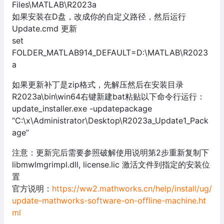
Files\MATLAB\R2023a
如果安装在D盘，改成你的自定义路径，然后运行
Update.cmd 更新
set
FOLDER_MATLAB914_DEFAULT=D:\MATLAB\R2023
a
如果更新补丁是zip格式，先解压然后在安装目录
R2023a\bin\win64右键新建bat粘贴以下命令行运行：
update_installer.exe -updatepackage
“C:\x\Administrator\Desktop\R2023a_Update1_Pack
age”
注意：更新完后需要参照破解使用说明第2步重新复制下
libmwlmgrimpl.dll, license.lic 激活文件到指定的安装位
置
官方说明：
https://ww2.mathworks.cn/help/install/ug/
update-mathworks-software-on-offline-machine.ht
ml