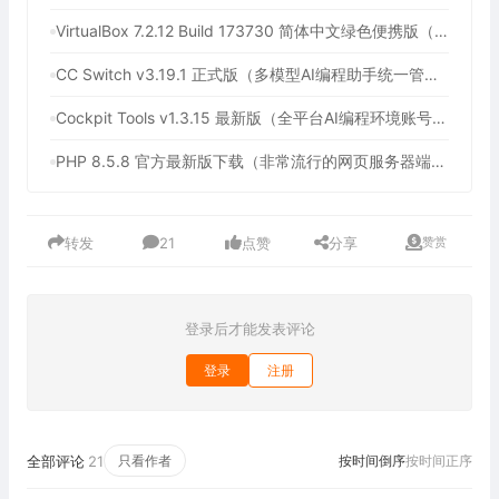
VirtualBox 7.2.12 Build 173730 简体中文绿色便携版（免费开源的虚拟机）
CC Switch v3.19.1 正式版（多模型AI编程助手统一管理平台，AI编程必备工具）
Cockpit Tools v1.3.15 最新版（全平台AI编程环境账号管理与多开神器，支持WorkBuddy一键签到）
PHP 8.5.8 官方最新版下载（非常流行的网页服务器端脚本语言）
转发
21
点赞
分享
赞赏
登录后才能发表评论
登录
注册
全部评论
21
只看作者
按时间倒序
按时间正序