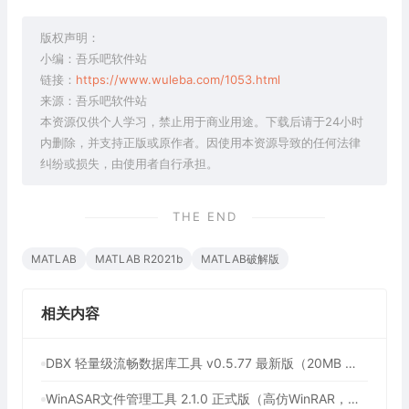
版权声明：
小编：吾乐吧软件站
链接：
https://www.wuleba.com/1053.html
来源：吾乐吧软件站
本资源仅供个人学习，禁止用于商业用途。下载后请于24小时
内删除，并支持正版或原作者。因使用本资源导致的任何法律
纠纷或损失，由使用者自行承担。
THE END
MATLAB
MATLAB R2021b
MATLAB破解版
相关内容
DBX 轻量级流畅数据库工具 v0.5.77 最新版（20MB 驾驭 60+ 数据库，内置 AI 助手，Navicat、DBeaver最佳替代品）
WinASAR文件管理工具 2.1.0 正式版（高仿WinRAR，最好用的Electron ASAR文件打包/解包工具、压缩/解压工具）