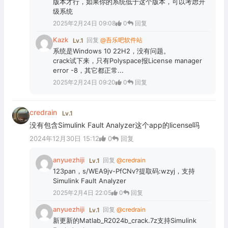
版本才行，如果你的系统低于这个版本，可以考虑升
级系统
2025年2月24日 09:08
0
回复
Kazk
回复
@吾乐吧软件站
Lv.1
系统是Windows 10 22H2，没有问题。
crack试下来，只有Polyspace报License manager
error -8，其它都正常...
2025年2月24日 09:20
0
回复
credrain
Lv.1
没有包含Simulink Fault Analyzer这个app的license吗
2024年12月30日 15:12
0
回复
anyuezhiji
回复
@credrain
Lv.1
123pan，s/WEA9jv-PfCNv?提取码:wzyj，支持
Simulink Fault Analyzer
2025年2月4日 22:05
0
回复
anyuezhiji
回复
@credrain
Lv.1
新更新的Matlab_R2024b_crack.7z支持Simulink