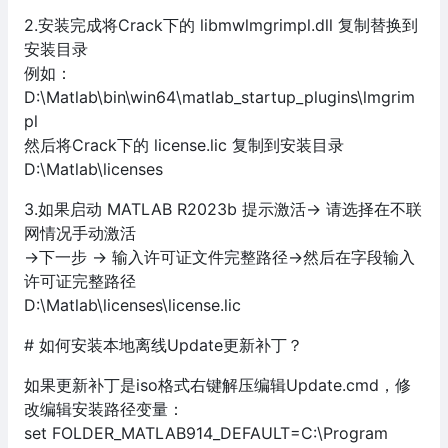
2.安装完成将Crack下的 libmwlmgrimpl.dll 复制替换到
安装目录
例如：
D:\Matlab\bin\win64\matlab_startup_plugins\lmgrim
pl
然后将Crack下的 license.lic 复制到安装目录
D:\Matlab\licenses
3.如果启动 MATLAB R2023b 提示激活-> 请选择在不联
网情况手动激活
->下一步 -> 输入许可证文件完整路径->然后在字段输入
许可证完整路径
D:\Matlab\licenses\license.lic
# 如何安装本地离线Update更新补丁？
如果更新补丁是iso格式右键解压编辑Update.cmd，修
改编辑安装路径变量：
set FOLDER_MATLAB914_DEFAULT=C:\Program