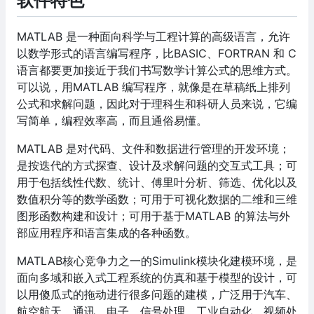
软件特色
MATLAB 是一种面向科学与工程计算的高级语言，允许
以数学形式的语言编写程序，比BASIC、FORTRAN 和 C
语言都要更加接近于我们书写数学计算公式的思维方式。
可以说，用MATLAB 编写程序，就像是在草稿纸上排列
公式和求解问题，因此对于理科生和科研人员来说，它编
写简单，编程效率高，而且通俗易懂。
MATLAB 是对代码、文件和数据进行管理的开发环境；
是按迭代的方式探查、设计及求解问题的交互式工具；可
用于包括线性代数、统计、傅里叶分析、筛选、优化以及
数值积分等的数学函数；可用于可视化数据的二维和三维
图形函数构建和设计；可用于基于MATLAB 的算法与外
部应用程序和语言集成的各种函数。
MATLAB核心竞争力之一的Simulink模块化建模环境，是
面向多域和嵌入式工程系统的仿真和基于模型的设计，可
以用傻瓜式的拖动进行很多问题的建模，广泛用于汽车、
航空航天、通讯、电子、信号处理、工业自动化、视频处