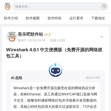
软件介绍
软件截图
软件特色
运行要求
下载地址
吾乐吧软件站
Lv.3
发布于 1月7日 05:19
·
阅读 4,382
Wireshark 4.6.1 中文便携版（免费开源的网络抓
包工具）
AI 总结
Wireshark是一款免费开源且极受欢迎的网络协议分析
器，前称Ethereal。该工具通过WinPCAP接口直接与网
卡交互，能够实时捕获网络封包并详细展示各层数据内
容。其核心特性包括强大的显示过滤器语言、TCP会话