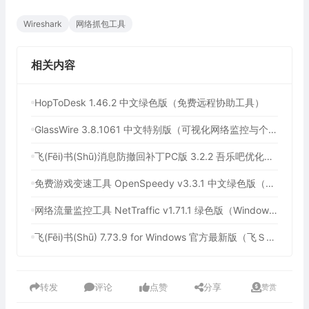
Wireshark
网络抓包工具
相关内容
HopToDesk 1.46.2 中文绿色版（免费远程协助工具）
GlassWire 3.8.1061 中文特别版（可视化网络监控与个人防火墙）
飞(Fēi)书(Shū)消息防撤回补丁PC版 3.2.2 吾乐吧优化版（支持消息防撤回+支持消息永不已读）
免费游戏变速工具 OpenSpeedy v3.3.1 中文绿色版（所有应用速度加速100倍，支持部分网盘下载加速）
网络流量监控工具 NetTraffic v1.71.1 绿色版（Windows 轻量实时网速监控工具）
飞(Fēi)书(Shū) 7.73.9 for Windows 官方最新版（飞Ｓhū历史版本下载，协同办公平台，附送飞Ｓhū消息防撤回补丁）
转发
评论
点赞
分享
赞赏