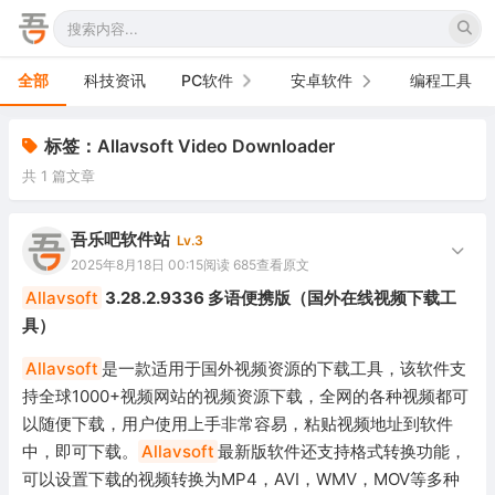
全部
科技资讯
PC软件
安卓软件
编程工具
办公软件
手机软件
标签：Allavsoft Video Downloader
共 1 篇文章
网络软件
电视软件
图形图像
车机软件
吾乐吧软件站
Lv.3
2025年8月18日 00:15
阅读 685
查看原文
音频视频
Allavsoft
3.28.2.9336 多语便携版（国外在线视频下载工
具）
游戏娱乐
Allavsoft
是一款适用于国外视频资源的下载工具，该软件支
安全防御
持全球1000+视频网站的视频资源下载，全网的各种视频都可
以随便下载，用户使用上手非常容易，粘贴视频地址到软件
系统下载
中，即可下载。
Allavsoft
最新版软件还支持格式转换功能，
系统工具
可以设置下载的视频转换为MP4，AVI，WMV，MOV等多种