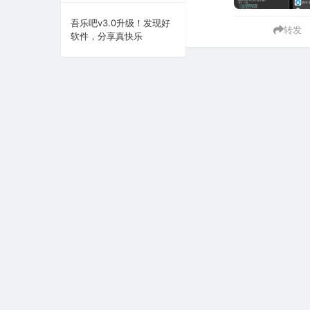
系统下载
吾乐吧v3.0升级！发现好
转发
软件，分享真快乐
系统工具