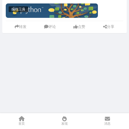
编程工具
转发
评论
点赞
分享
首页
发现
消息