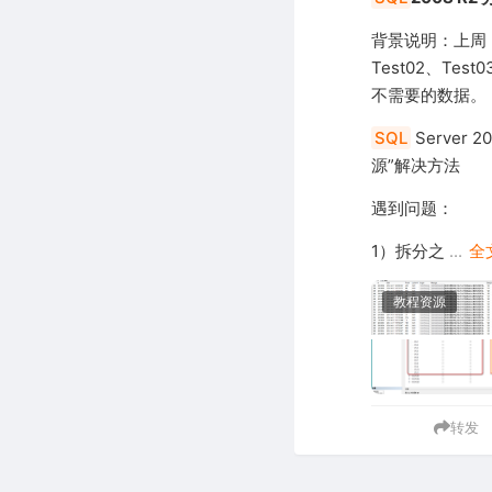
背景说明：上周
Test02、Te
不需要的数据。
SQL
Serve
源”解决方法
遇到问题：
1）拆分之
...
全
教程资源
转发