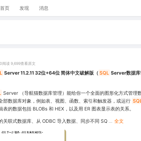
首页
发现
消息
0
阅读 9,699
查看原文
L
Server 11.2.11 32位+64位 简体中文破解版（
SQL
Server数据
L
Server （导航猫数据库管理）能给你一个全面的图形化方式管理
全部数据库对象，例如表、视图、函数、索引和触发器，或运行
SQ
表的数据包括 BLOBs 和 HEX，以及用 ER 图表显示表的关系。
关联式数据库、从 ODBC 导入数据、同步不同 SQ
...
全文