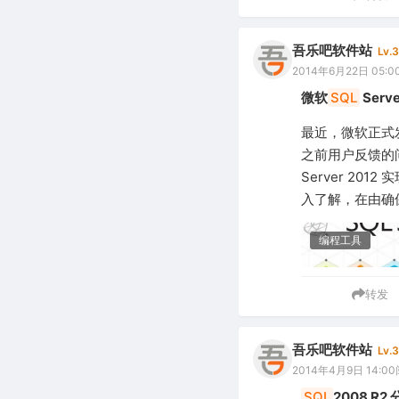
吾乐吧软件站
Lv.3
2014年6月22日 05:0
微软
SQL
Ser
最近，微软正式
之前用户反馈的问题
Server 2
入了解，在由确
编程工具
转发
吾乐吧软件站
Lv.3
2014年4月9日 14:00
SQL
2008 