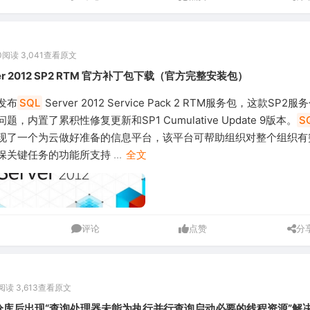
0
阅读 3,041
查看原文
ver 2012 SP2 RTM 官方补丁包下载（官方完整安装包）
发布
SQL
Server 2012 Service Pack 2 RTM服务包，这款SP2
，内置了累积性修复更新和SP1 Cumulative Update 9版本。
S
012 实现了一个为云做好准备的信息平台，该平台可帮助组织对整个组织
保关键任务的功能所支持
...
全文
评论
点赞
分
阅读 3,613
查看原文
R2 分库后出现“查询处理器未能为执行并行查询启动必要的线程资源”解