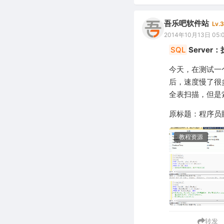
吾乐吧软件站
Lv.3
2014年10月13日 05:
SQL
Serve
今天，在测试一
后，速度慢了很多
全表扫描，但是
原标题：程序员
教程资源
转发