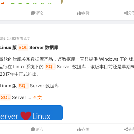
评论
点赞
分
阅读 2,492
查看原文
inux 版
SQL
Server 数据库
r 是微软的旗舰关系数据库产品，该数据库一直只提供 Windows 下的
行在 Linux 系统下的
SQL
Server 数据库，该版本目前还是早期
2017年中正式推出。
inux 版
SQL
Server 数据库
SQL
Server
...
全文
评论
点赞
分