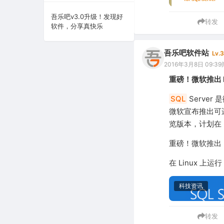
系统下载
吾乐吧v3.0升级！发现好
转发
软件，分享真快乐
系统工具
吾乐吧软件站
Lv.3
2016年3月8日 09:39
重磅！微软推出 L
SQL
Serve
微软宣布推出可运
览版本，计划在 
重磅！微软推出 L
在 Linux 上运行
科技资讯
转发