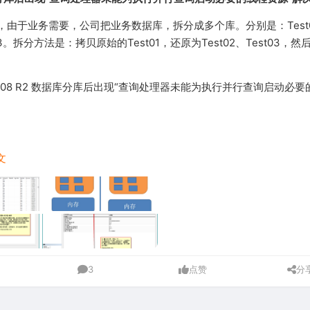
，由于业务需要，公司把业务数据库，拆分成多个库。分别是：Test
st03。拆分方法是：拷贝原始的Test01，还原为Test02、Test03，
r 2008 R2 数据库分库后出现“查询处理器未能为执行并行查询启动必
文
3
点赞
分