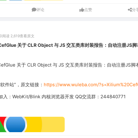
评论
点赞
分
0
阅读 2,619
查看原文
 CefGlue 关于 CLR Object 与 JS 交互类库封装报告：自动注册JS
 CefGlue 关于 CLR Object 与 JS 交互类库封装报告：自动注册JS
吧软件站”，原文链接：
https://www.wuleba.com/?s=Xilium%20Cef
：WebKit/Blink 内核浏览器开发 QQ交流群：244840771