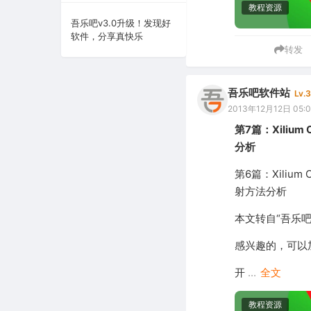
教程资源
系统下载
吾乐吧v3.0升级！发现好
软件，分享真快乐
系统工具
转发
吾乐吧软件站
Lv.3
2013年12月12日 05:
第7篇：Xilium
分析
第6篇：Xilium
射方法分析
本文转自“吾乐
感兴趣的，可以加入
开
...
全文
教程资源