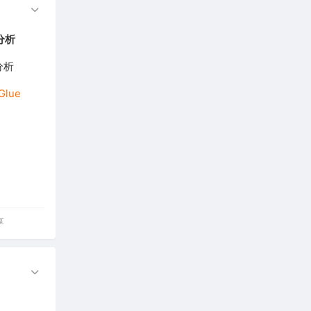
法分析
分析
Glue
享