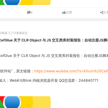
6
点赞
分
0
阅读 3,773
查看原文
 CefGlue 关于 CLR Object 与 JS 交互类库封装报告：自动注册JS
 CefGlue 关于 CLR Object 与 JS 交互类库封装报告：自动注册JS
吧软件站”，原文链接：
https://www.wuleba.com/?s=Xilium%20Cef
：WebKit/Blink 内核浏览器开发 QQ交流群：244840771