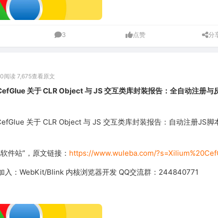
3
点赞
分
00
阅读 7,675
查看原文
 CefGlue 关于 CLR Object 与 JS 交互类库封装报告：全自动注册
 CefGlue 关于 CLR Object 与 JS 交互类库封装报告：自动注册JS
吧软件站”，原文链接：
https://www.wuleba.com/?s=Xilium%20Cef
：WebKit/Blink 内核浏览器开发 QQ交流群：244840771