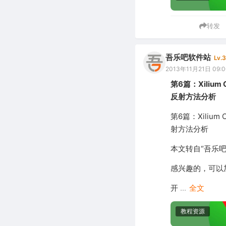
转发
吾乐吧软件站
Lv.3
2013年11月21日 09:0
第6篇：Xilium
反射方法分析
第6篇：Xilium
射方法分析
本文转自“吾乐
感兴趣的，可以加入
开
...
全文
教程资源