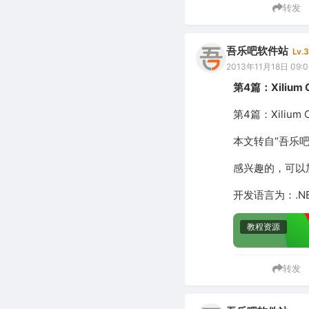
转发
吾乐吧软件站
Lv.3
2013年11月18日 09:0
第4篇：Xilium
第4篇：Xilium
本文转自“吾乐
感兴趣的，可以加入
开发语言为：.N
教程资源
转发