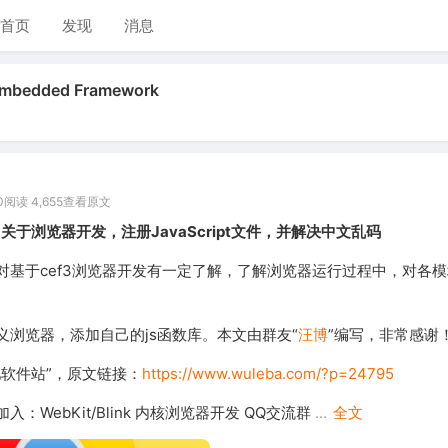
首页
发现
消息
bedded Framework
0
阅读 4,655
查看原文
Glue 关于浏览器开发，注册JavaScript文件，并解决中文乱码
对基于cef3浏览器开发有一定了解，了解浏览器运行过程中，对各
义浏览器，添加自己的js函数库。本文由群友“
汪博
”编写，非常感谢
吧软件站”，原文链接：
https://www.wuleba.com/?p=24795
：WebKit/Blink 内核浏览器开发 QQ交流群
...
全文