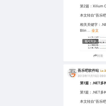
第2篇：Xilium 
本文转自“吾乐
相关关键字：.NE
Blin
...
全文
教程资源
转发
吾乐吧软件站
Lv.3
2013年11月15日 09:0
第1篇：.NET多
第1篇：.NET多
本文转自“吾乐