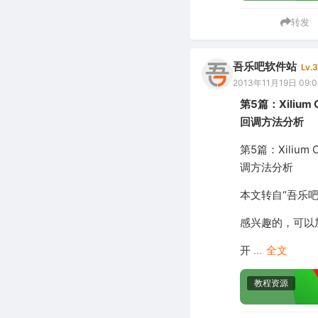
转发
吾乐吧软件站
Lv.3
2013年11月19日 09:0
第5篇：Xilium
回调方法分析
第5篇：Xilium
调方法分析
本文转自“吾乐
感兴趣的，可以加入
开
...
全文
教程资源