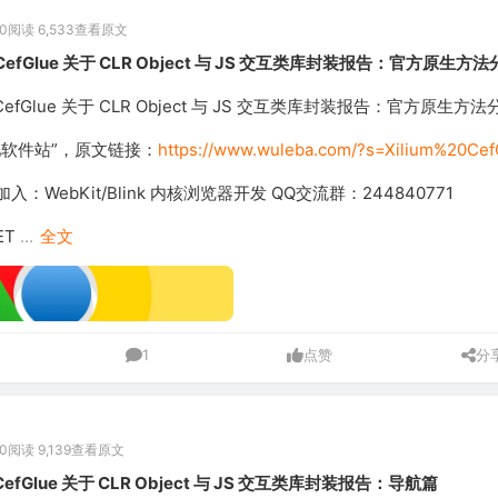
0
阅读 6,533
查看原文
 CefGlue 关于 CLR Object 与 JS 交互类库封装报告：官方原生方
 CefGlue 关于 CLR Object 与 JS 交互类库封装报告：官方原生方法
吧软件站”，原文链接：
https://www.wuleba.com/?s=Xilium%20Cef
：WebKit/Blink 内核浏览器开发 QQ交流群：244840771
ET
...
全文
1
点赞
分
0
阅读 9,139
查看原文
 CefGlue 关于 CLR Object 与 JS 交互类库封装报告：导航篇