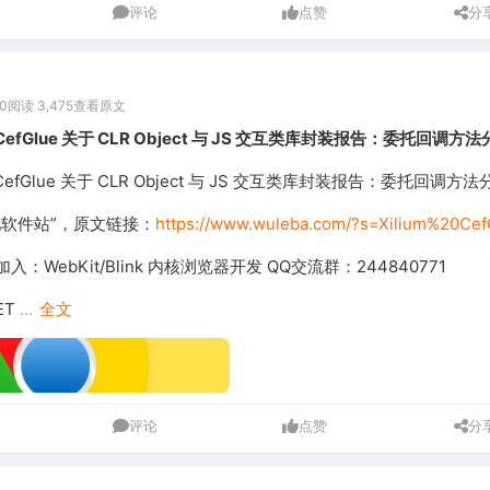
评论
点赞
分
0
阅读 3,475
查看原文
 CefGlue 关于 CLR Object 与 JS 交互类库封装报告：委托回调方
 CefGlue 关于 CLR Object 与 JS 交互类库封装报告：委托回调方法
吧软件站”，原文链接：
https://www.wuleba.com/?s=Xilium%20Cef
：WebKit/Blink 内核浏览器开发 QQ交流群：244840771
ET
...
全文
评论
点赞
分