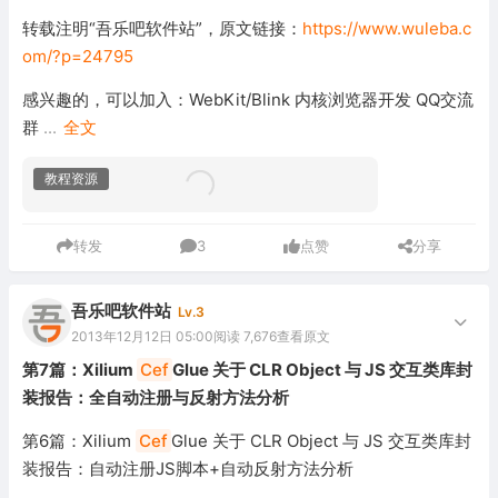
转载注明“吾乐吧软件站”，原文链接：
https://www.wuleba.c
om/?p=24795
感兴趣的，可以加入：WebKit/Blink 内核浏览器开发 QQ交流
群
...
全文
教程资源
转发
3
点赞
分享
吾乐吧软件站
Lv.3
2013年12月12日 05:00
阅读 7,676
查看原文
第7篇：Xilium
Cef
Glue 关于 CLR Object 与 JS 交互类库封
装报告：全自动注册与反射方法分析
第6篇：Xilium
Cef
Glue 关于 CLR Object 与 JS 交互类库封
装报告：自动注册JS脚本+自动反射方法分析