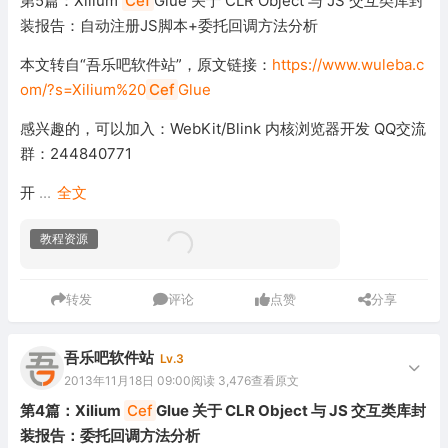
第5篇：Xilium
Cef
Glue 关于 CLR Object 与 JS 交互类库封
装报告：自动注册JS脚本+委托回调方法分析
本文转自“吾乐吧软件站”，原文链接：
https://www.wuleba.c
om/?s=Xilium%20
Cef
Glue
感兴趣的，可以加入：WebKit/Blink 内核浏览器开发 QQ交流
群：244840771
开
...
全文
教程资源
转发
评论
点赞
分享
吾乐吧软件站
Lv.3
2013年11月18日 09:00
阅读 3,476
查看原文
第4篇：Xilium
Cef
Glue 关于 CLR Object 与 JS 交互类库封
装报告：委托回调方法分析