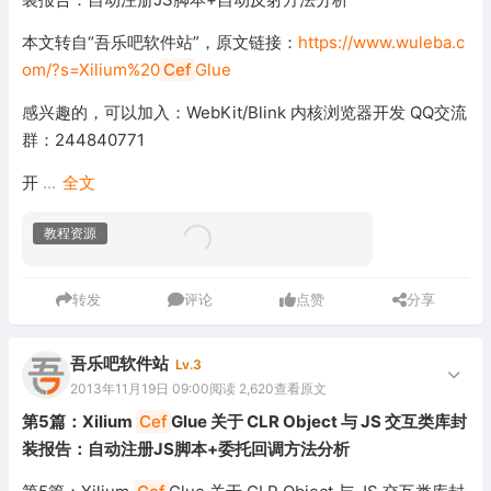
本文转自“吾乐吧软件站”，原文链接：
https://www.wuleba.c
om/?s=Xilium%20
Cef
Glue
感兴趣的，可以加入：WebKit/Blink 内核浏览器开发 QQ交流
群：244840771
开
...
全文
教程资源
转发
评论
点赞
分享
吾乐吧软件站
Lv.3
2013年11月19日 09:00
阅读 2,620
查看原文
第5篇：Xilium
Cef
Glue 关于 CLR Object 与 JS 交互类库封
装报告：自动注册JS脚本+委托回调方法分析