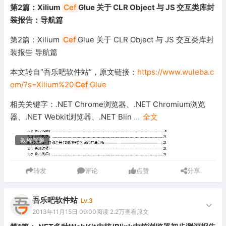
第2篇：Xilium
Cef
Glue 关于 CLR Object 与 JS 交互类库封
装报告：导航篇
第2篇：Xilium
Cef
Glue 关于 CLR Object 与 JS 交互类库封
装报告 导航篇
本文转自“吾乐吧软件站”，原文链接：
https://www.wuleba.c
om/?s=Xilium%20
Cef
Glue
相关关键字：.NET Chrome浏览器、.NET Chromium浏览
器、.NET Webkit浏览器、.NET Blin
...
全文
教程资源
转发
评论
点赞
分享
吾乐吧软件站
Lv.3
2013年11月15日 09:00
阅读 2.2万
查看原文