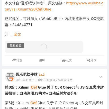
本文转自“吾乐吧软件站”，原文链接：
https://www.wuleba.c
om/?s=Xilium%20
Cef
Glue
感兴趣的，可以加入：WebKit/Blink 内核浏览器开发 QQ交流
群：244840771
开
...
全文
教程资源
转发
6
点赞
分享
吾乐吧软件站
Lv.3
2013年11月21日 09:00
阅读 3,774
查看原文
第6篇：Xilium
Cef
Glue 关于 CLR Object 与 JS 交互类库封
装报告：自动注册JS脚本+自动反射方法分析
第6篇：Xilium
Cef
Glue 关于 CLR Object 与 JS 交互类库封
装报告：自动注册JS脚本+自动反射方法分析