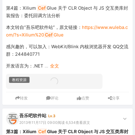
第4篇：Xilium
Cef
Glue 关于 CLR Object 与 JS 交互类库封
装报告：委托回调方法分析
本文转自“吾乐吧软件站”，原文链接：
https://www.wuleba.c
om/?s=Xilium%20
Cef
Glue
感兴趣的，可以加入：WebKit/Blink 内核浏览器开发 QQ交流
群：244840771
开发语言为：.NET
...
全文
教程资源
转发
评论
点赞
分享
吾乐吧软件站
Lv.3
2013年11月17日 09:00
阅读 6,534
查看原文
第3篇：Xilium
Cef
Glue 关于 CLR Object 与 JS 交互类库封