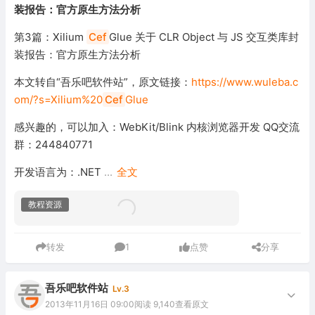
装报告：官方原生方法分析
第3篇：Xilium
Cef
Glue 关于 CLR Object 与 JS 交互类库封
装报告：官方原生方法分析
本文转自“吾乐吧软件站”，原文链接：
https://www.wuleba.c
om/?s=Xilium%20
Cef
Glue
感兴趣的，可以加入：WebKit/Blink 内核浏览器开发 QQ交流
群：244840771
开发语言为：.NET
...
全文
教程资源
转发
1
点赞
分享
吾乐吧软件站
Lv.3
2013年11月16日 09:00
阅读 9,140
查看原文