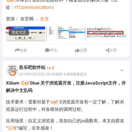
处：
ITCommunication
）
资源： 在官网
...
全文
教程资源
转发
评论
点赞
分享
吾乐吧软件站
Lv.3
2014年2月23日 05:00
阅读 4,656
查看原文
Xilium
Cef
Glue 关于浏览器开发，注册JavaScript文件，并
解决中文乱码
技术要求：需要对基于
cef
3浏览器开发有一定了解，了解浏
览器运行过程中，对各模块的调用过程。
应用场景：自定义浏览器，添加自己的js函数库。本文由群友
“
汪博
”编写，非常感谢！