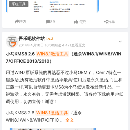
系统工具
转发
89
点赞
分享
吾乐吧软件站
Lv.3
2014年4月10日 10:00
阅读 4,471
查看原文
小马KMS8 2.6
WIN8.1激活工具
（通杀WIN8.1/WIN8/WIN
7/OFFICE 2013/2010）
用过WIN7原版系统的再熟悉不过小马OEM了，Oem7特点一
键激活,所有激活软件中激活率最高!使用后是永久激活,而且和
正版一样,可以自动更新!KMS8为小马低调发布最新作品。一
键激活，永久有效，无需考虑激活时限。请各位下载的用户低
调使用，切勿宣传！谢谢！
小马KMS8 2.6
WIN8.1激活工具
（通杀
WIN8.1/WIN8/WIN7/OFFIC
...
全文