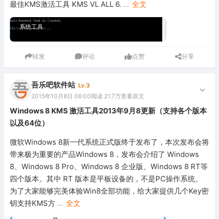
最佳KMS激活工具 KMS VL ALL 6.
...
全文
系统工具
转发
评论
点赞
分享
吾乐吧软件站
Lv.3
2015年10月8日 06:00
阅读 21.7万
查看原文
Windows 8 KMS 激活工具2013年9月8更新（支持各个版本
以及64位）
微软Windows 8新一代系统正式版终于发布了，本次发布会将
带来极为重要的产品Windows 8，发布会介绍了 Windows
8、Windows 8 Pro、Windows 8 企业版、Windows 8 RT等
四个版本。其中 RT 版本是平板设备的，不是PC操作系统。
为了大家能够完美体验Win8全部功能，给大家提供几个Key密
钥支持KMS方
...
全文