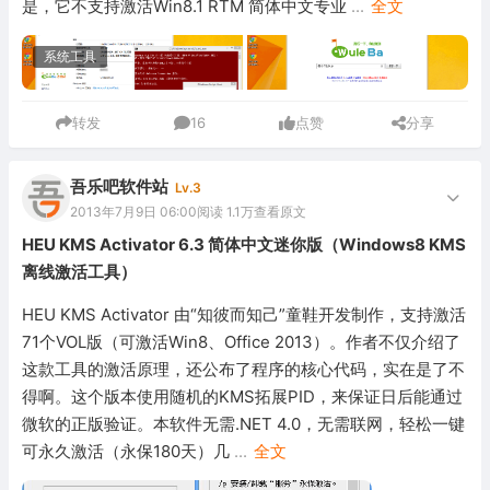
是，它不支持激活Win8.1 RTM 简体中文专业
...
全文
系统工具
转发
16
点赞
分享
吾乐吧软件站
Lv.3
2013年7月9日 06:00
阅读 1.1万
查看原文
HEU KMS Activator 6.3 简体中文迷你版（Windows8 KMS
离线激活工具）
HEU KMS Activator 由“知彼而知己”童鞋开发制作，支持激活
71个VOL版（可激活Win8、Office 2013）。作者不仅介绍了
这款工具的激活原理，还公布了程序的核心代码，实在是了不
得啊。这个版本使用随机的KMS拓展PID，来保证日后能通过
微软的正版验证。本软件无需.NET 4.0，无需联网，轻松一键
可永久激活（永保180天）几
...
全文