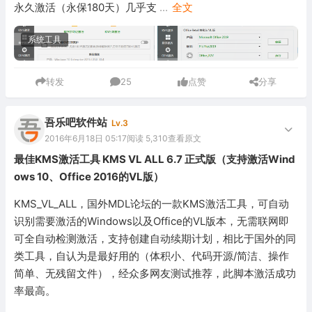
永久激活（永保180天）几乎支
...
全文
系统工具
转发
25
点赞
分享
吾乐吧软件站
Lv.3
2016年6月18日 05:17
阅读 5,310
查看原文
最佳KMS激活工具 KMS VL ALL 6.7 正式版（支持激活Wind
ows 10、Office 2016的VL版）
KMS_VL_ALL，国外MDL论坛的一款KMS激活工具，可自动
识别需要激活的Windows以及Office的VL版本，无需联网即
可全自动检测激活，支持创建自动续期计划，相比于国外的同
类工具，自认为是最好用的（体积小、代码开源/简洁、操作
简单、无残留文件），经众多网友测试推荐，此脚本激活成功
率最高。