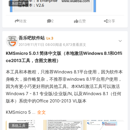
系统工具
转发
2
点赞
分享
吾乐吧软件站
Lv.3
2013年11月11日 08:00
阅读 6,973
查看原文
KMSmicro 5.0.1 简体中文版（本地激活Windows 8.1和Offi
ce2013工具，含图文教程）
本工具和本教程，只推荐Windows 8.1平台使用，因为软件本
身略大，操作略复杂，不推荐非windows 8.1平台用户使用，
因为有更小巧更好用的其他工具。本KMS激活工具可以激活
Windows 7 - 8.1 专业版/企业版/N, 以及Windows 8.1（任何
版本）系统中的Office 2010-2013 VL版本
KMSmicro 5
...
全文
系统工具