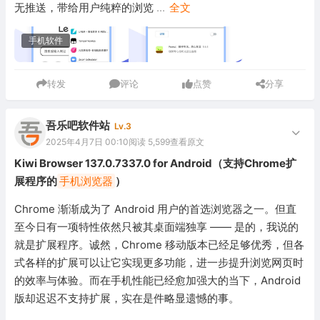
无推送，带给用户纯粹的浏览
...
全文
手机软件
转发
评论
点赞
分享
吾乐吧软件站
Lv.3
2025年4月7日 00:10
阅读 5,599
查看原文
Kiwi Browser 137.0.7337.0 for Android（支持Chrome扩
展程序的
手机浏览器
）
Chrome 渐渐成为了 Android 用户的首选浏览器之一。但直
至今日有一项特性依然只被其桌面端独享 —— 是的，我说的
就是扩展程序。诚然，Chrome 移动版本已经足够优秀，但各
式各样的扩展可以让它实现更多功能，进一步提升浏览网页时
的效率与体验。而在手机性能已经愈加强大的当下，Android
版却迟迟不支持扩展，实在是件略显遗憾的事。