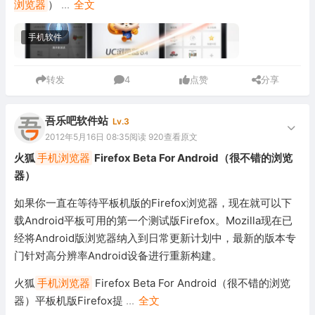
浏览器
）
...
全文
手机软件
转发
4
点赞
分享
吾乐吧软件站
Lv.3
2012年5月16日 08:35
阅读 920
查看原文
火狐
手机浏览器
Firefox Beta For Android（很不错的浏览
器）
如果你一直在等待平板机版的Firefox浏览器，现在就可以下
载Android平板可用的第一个测试版Firefox。Mozilla现在已
经将Android版浏览器纳入到日常更新计划中，最新的版本专
门针对高分辨率Android设备进行重新构建。
火狐
手机浏览器
Firefox Beta For Android（很不错的浏览
器）平板机版Firefox提
...
全文