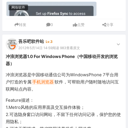
网络软件
转发
3
点赞
分享
吾乐吧软件站
Lv.3
2012年5月14日 14:59
阅读 983
查看原文
冲浪浏览器1.0 For Windows Phone（中国移动开发的浏览
器）
冲浪浏览器是中国移动通信公司为WindowsPhone 7平台用
户打造的专属
手机浏览器
软件，可帮助用户随时随地访问互
联网站点内容。
Feature描述：
1.Metro风格的应用界面及交互操作体验；
2.可选隐身窗口访问网站，不留下任何访问记录，保护您的使
用隐私；