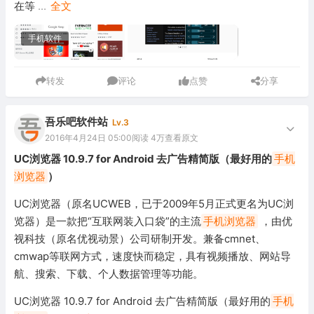
在等
...
全文
手机软件
转发
评论
点赞
分享
吾乐吧软件站
Lv.3
2016年4月24日 05:00
阅读 4万
查看原文
UC浏览器 10.9.7 for Android 去广告精简版（最好用的
手机
浏览器
）
UC浏览器（原名UCWEB，已于2009年5月正式更名为UC浏
览器）是一款把“互联网装入口袋”的主流
手机浏览器
，由优
视科技（原名优视动景）公司研制开发。兼备cmnet、
cmwap等联网方式，速度快而稳定，具有视频播放、网站导
航、搜索、下载、个人数据管理等功能。
UC浏览器 10.9.7 for Android 去广告精简版（最好用的
手机