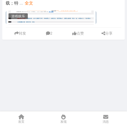
载；特
...
全文
游戏娱乐
转发
2
点赞
分享
首页
发现
消息