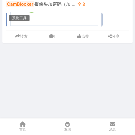
CamBlocker
摄像头加密码（加
...
全文
系统工具
转发
1
点赞
分享
首页
发现
消息