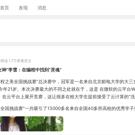
首页
发现
消息
0
阅读 1.7万
查看原文
女神”李雪：在编程中找到“灵魂”
编程之美全国挑战赛”总决赛中，冠军是一名来自北京邮电大学的大三
年21岁。本次决赛最大的不同之处就在于，这是 在微软的云平台Win
行的。在云平台上展开竞赛，这让很多在校大学生提前接受了云计算的“洗
全国挑战赛”一共吸引了13000多名来自全国40多所高校的优秀学子