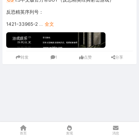
反恐精英序列号：
1421-33965-2
...
全文
游戏娱乐
转发
1
点赞
分享
首页
发现
消息