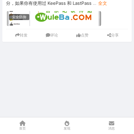
分，如果你有使用过 KeePass 和 LastPass
...
全文
安全防御
转发
评论
点赞
分享
首页
发现
消息