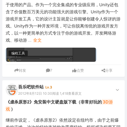
于使用的产品。作为一个完全集成的专业级应用，Unity还包
含了价值数百万美元的功能强大的游戏引擎。Unity作为一个
游戏开发工具，它的设计主旨就是让你能够创建令人惊讶的游
戏。Unity作为一种开发环境，可让你脱离传统的游戏开发方
式，以一种更简单的方式专注于你的游戏开发。开发网络游
戏、移动游
...
全文
编程工具
转发
7
点赞
分享
吾乐吧软件站
Lv.3
2012年8月12日 10:30
阅读 1,418
查看原文
《虐杀原形2》免安装中文硬盘版下载（非常好玩的
3D游
戏
）
继前作设定，《虐杀原形2》依然设定在纽约市，由于之前爆