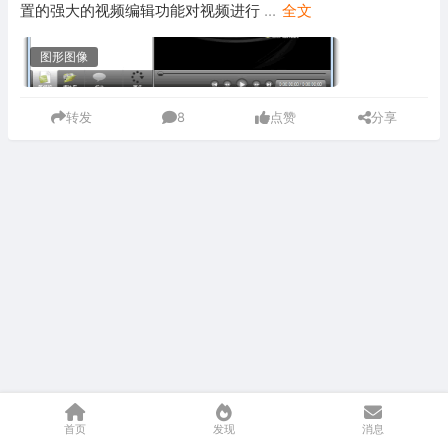
置的强大的视频编辑功能对视频进行
...
全文
图形图像
转发
8
点赞
分享
首页
发现
消息