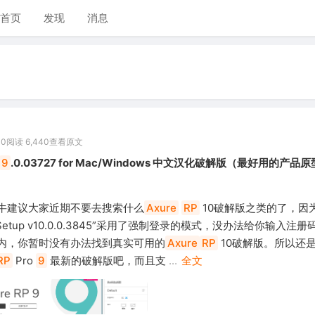
首页
发现
消息
00
阅读 6,440
查看原文
9
.0.03727 for Mac/Windows 中文汉化破解版（最好用的产品
牛建议大家近期不要去搜索什么
Axure
RP
10破解版之类的了，因
Setup v10.0.0.3845”采用了强制登录的模式，没办法给你输入注
内，你暂时没有办法找到真实可用的
Axure
RP
10破解版。所以还
RP
Pro
9
最新的破解版吧，而且支
...
全文