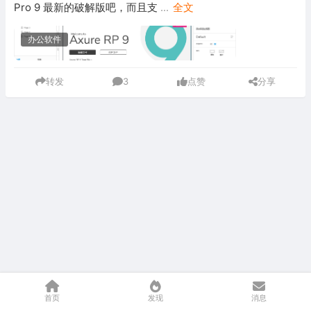
Pro 9 最新的破解版吧，而且支
...
全文
办公软件
转发
3
点赞
分享
首页
发现
消息