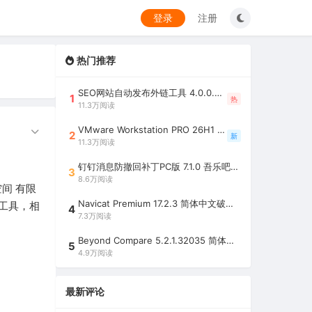
登录
注册
热门推荐
SEO网站自动发布外链工具 4.0.0.0 吾乐吧优化版（智能代理狂刷外链）
1
热
11.3万阅读
VMware Workstation PRO 26H1 中文精简安装注册版 / 完整版（最好用的虚拟机软件）
2
新
11.3万阅读
钉钉消息防撤回补丁PC版 7.1.0 吾乐吧优化版（支持消息防撤回+钉钉多开+支持消息永不已读+去除钉钉水印）
3
8.6万阅读
间 有限
Navicat Premium 17.2.3 简体中文破解版（多重数据库管理工具）
工具，相
4
7.3万阅读
Beyond Compare 5.2.1.32035 简体中文注册版（超强文件/夹比较工具）
5
4.9万阅读
最新评论