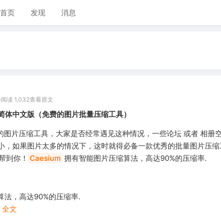
首页
发现
消息
0
阅读 1,032
查看原文
.1 简体中文版（免费的图片批量压缩工具）
的图片压缩工具，大家是否经常遇见这种情况，一些论坛 或者 相册空
小，如果图片太多的情况下，这时就得必备一款优秀的批量图片压缩
帮到你！
Caesium
拥有智能图片压缩算法，高达90%的压缩率.
：
缩算法，高达90%的压缩率.
.
全文