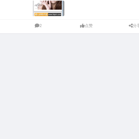
2
点赞
分