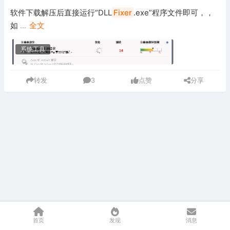
软件下载解压后直接运行“DLL
Fixer
.exe”程序文件即可，，
如
...
全文
系统工具
转发
3
点赞
分享
首页
发现
消息