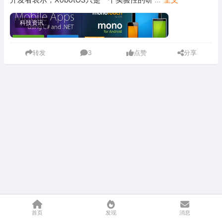
科技资讯
转发
3
点赞
分享
首页
发现
消息