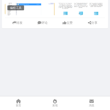
编程工具
转发
评论
点赞
分享
首页
发现
消息