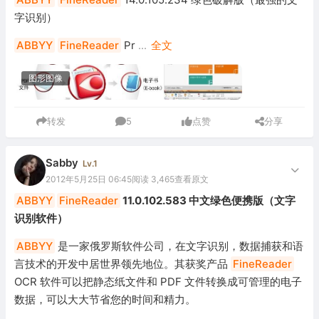
字识别）
ABBYY
FineReader
Pr
...
全文
图形图像
转发
5
点赞
分享
Sabby
Lv.1
2012年5月25日 06:45
阅读 3,465
查看原文
ABBYY
FineReader
11.0.102.583 中文绿色便携版（文字
识别软件）
ABBYY
是一家俄罗斯软件公司，在文字识别，数据捕获和语
言技术的开发中居世界领先地位。其获奖产品
FineReader
OCR 软件可以把静态纸文件和 PDF 文件转换成可管理的电子
数据，可以大大节省您的时间和精力。