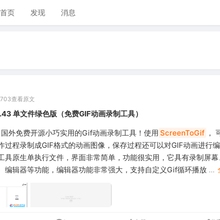
首页
发现
消息
,703
查看原文
.43 单文件绿色版（免费GIF动画录制工具）
，国外免费开源小巧实用的Gif动画录制工具！使用
ScreenToGif
， 
作过程录制成GIF格式的动画图像，保存过程还可以对GIF动画进行
工具原生单执行文件，界面非常简单，功能很实用，它具有录制屏幕
、编辑器等功能，编辑器功能非常强大，支持自定义Gif循环播放
...