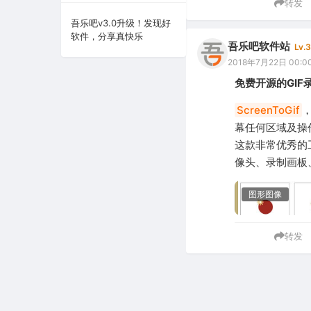
转发
系统下载
吾乐吧v3.0升级！发现好
软件，分享真快乐
吾乐吧软件站
Lv.3
系统工具
2018年7月22日 00:0
免费开源的GIF
ScreenToGif
幕任何区域及操
这款非常优秀的
像头、录制画板
图形图像
转发