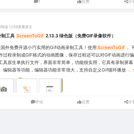
1
点赞
分
0
阅读 1,056
查看原文
录制工具
ScreenToGif
2.13.3 绿色版（免费GIF录像软件）
，国外免费开源小巧实用的Gif动画录制工具！使用
ScreenToGif
， 
作过程录制成GIF格式的动画图像，保存过程还可以对GIF动画进行
工具原生单执行文件，界面非常简单，功能很实用，它具有录制屏幕
、编辑器等功能，编辑器功能非常强大，支持自定义Gif循环播放
...
评论
点赞
分