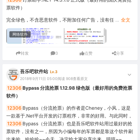
票软件）
完全绿色，不含恶意软件，不附加任何广告，没有任
...
全文
网络软件
转发
3
点赞
分享
吾乐吧软件站
Lv.3
2018年9月11日 05:00
阅读 908
查看原文
12306
Bypass 分流抢票 1.12.98 绿色版（最好用的免费抢票
软件）
12306
Bypass（分流抢票）的作者是Cheney，小风，这是
一款基于.Net平台开发的订票程序，非常的好用。与此同时，
12306
Bypass（分流抢票）也是吾乐吧软件站用过最好的抢
票软件，没有之一，所因为小编每年的车票都是靠这个软件刷
出来的，哈哈哈~~今天，决定给大家分享出来，嘻嘻~~