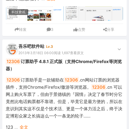
科技资讯
转发
3
点赞
分享
吾乐吧软件站
Lv.3
2013年3月18日 06:00
阅读 1,697
查看原文
12306
订票助手 4.8.1 正式版（支持Chrome/Firefox等浏览
器）
12306
订票助手是一款辅助在
12306
.cn网站订票的浏览器
插件，支持Chrome/Firefox/傲游等浏览器。
12306
.cn 可以
网上购火车票了，但由于景德镇的『国情』决定了春节时分它
竟然比电话购票都不靠谱。但是，毕竟它是最方便的，所以在
意识到其实这不仅是个技术活、更是一个体力活之后，终于决
定博彩众家之长搞这么一个一条龙的轮子……
123
...
全文