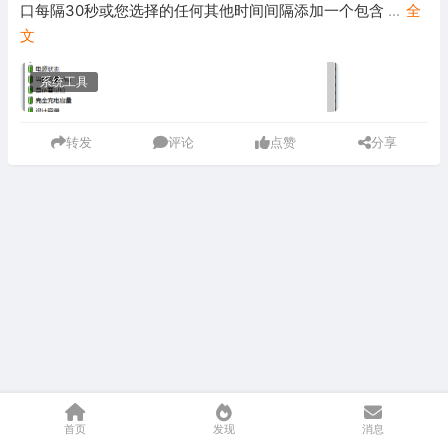
口每隔30秒或您选择的任何其他时间间隔添加一个包含
...
全
文
系统工具
转发
评论
点赞
分享
首页
发现
消息